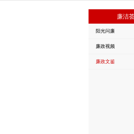
廉洁
阳光问廉
廉政视频
廉政文鉴