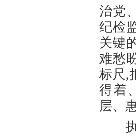
治党
纪检
关键
难愁
标尺
得着
层、
执纪