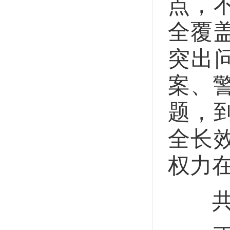
点，
全覆
突出
案、
题，
全长
权力
共治