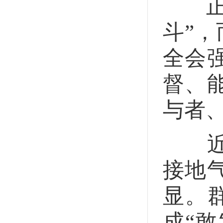
正风
斗”
全会
督、
与者
近年
接地
显。群
成“敢