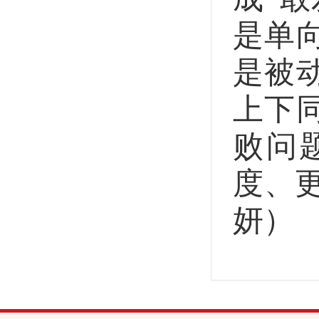
是单
是被
上下
败问
度、
妍）