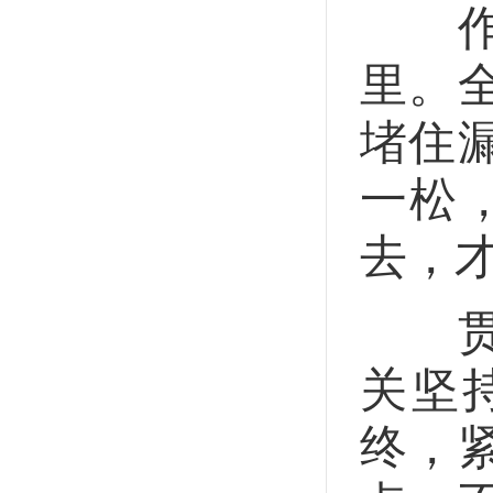
作风
里。
堵住
一松
去，
贯彻
关坚
终，