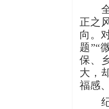
全会
正之
向。
题”
保、
大，
福感
纪检