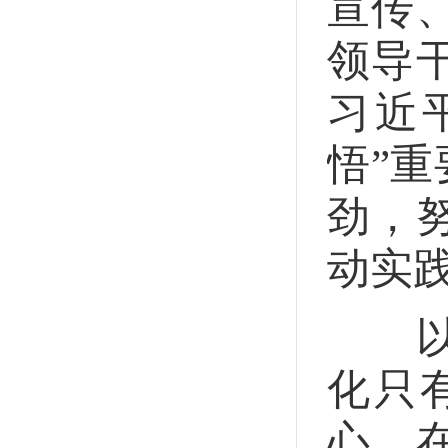
宣传
领导
习近
悟”
劲，
动实
以“
化只
心。