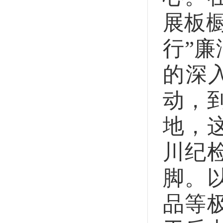
展板
行”
的深
动，
地，
川纪
脚。
品等