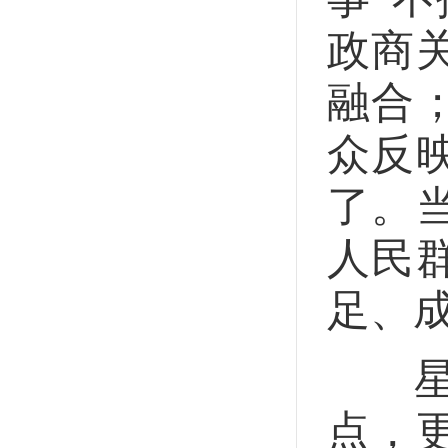
政商
融合
众反
了。
人民
足、
星火
点，