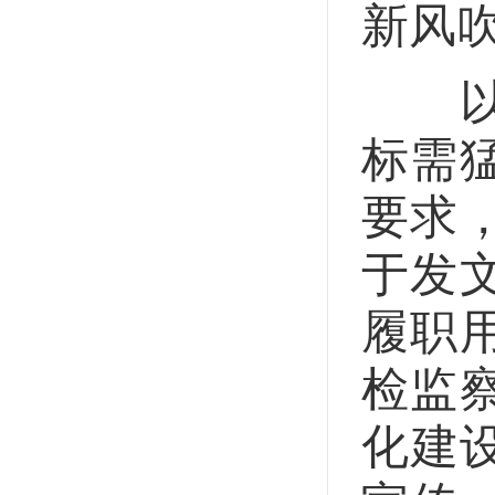
新风
以“
标需
要求
于发
履职
检监
化建