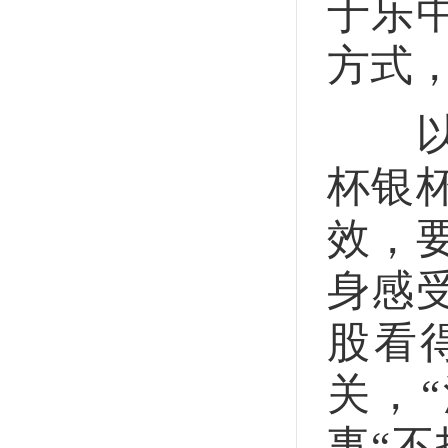
于乐
方式
以“
杯银
效，
身感
股看
关，
事“