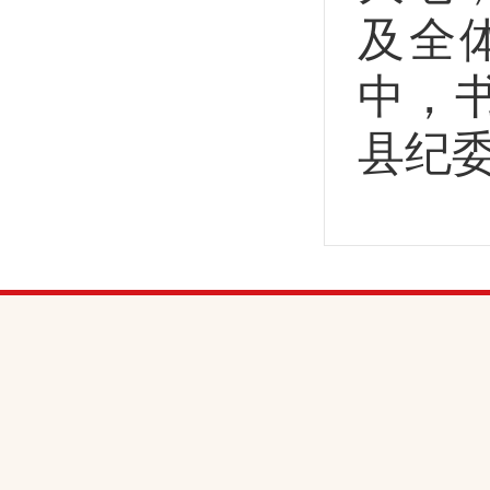
及全
中，
县纪