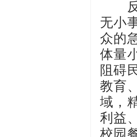
反腐
无小
众的
体量
阻碍
教育
域，
利益
校园