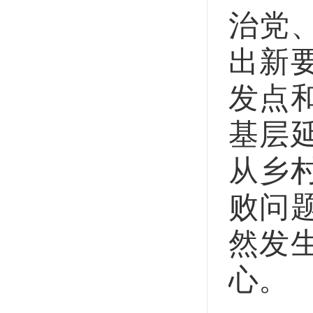
治党
出新
发点
基层
从乡
败问
然发
心。