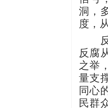
洞，
度，
反腐
反腐
之举
量支
同心
民群