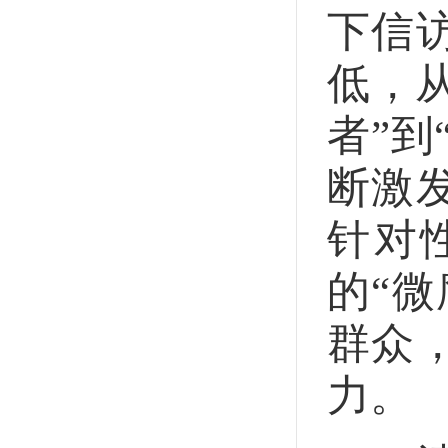
下信
低，从
者”到
断激
针对
的“
群众
力。