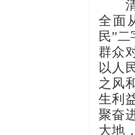
清风
全面
民”
群众
以人
之风
生利
聚奋
大地