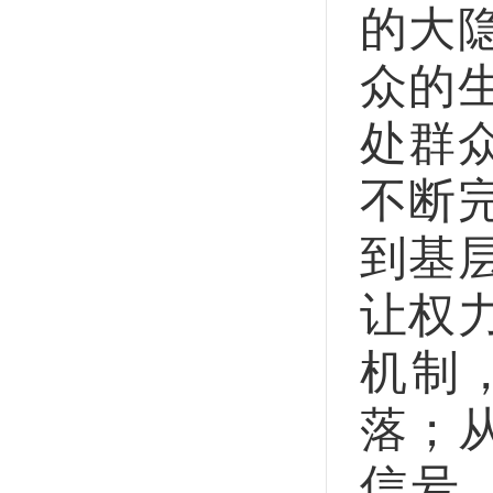
的大
众的
处群
不断
到基
让权
机制
落；
信号