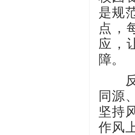
是规
点，
应，
障。
反腐
同源
坚持
作风