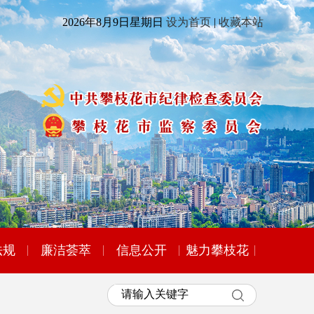
2026年8月9日星期日
设为首页
|
收藏本站
法规
廉洁荟萃
信息公开
魅力攀枝花