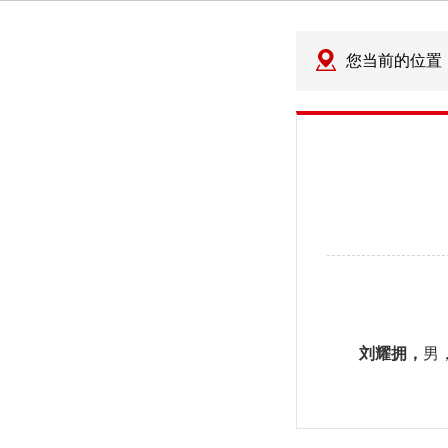
您当前的位置
刘耀拥，
男