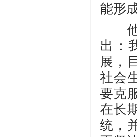
能形
他谈
出：
展，
社会
要克
在长
统，