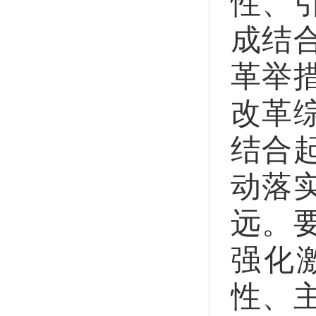
性、
成结
革举
改革
结合
动落
远。
强化
性、