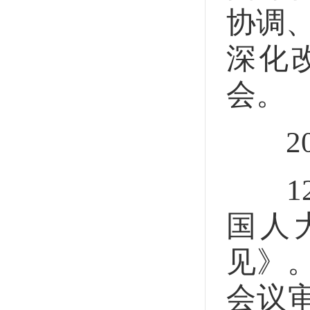
协调、
深化
会。
20
12
国人
见》。
会议