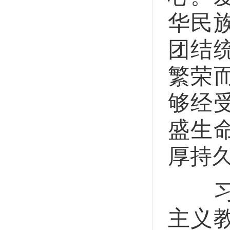
华民
团结
繁荣
够经
盛生
厚持
习近
主义