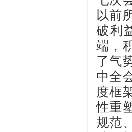
以前
破利
端，
了气
中全
度框
性重
规范