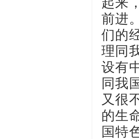
起来
前进
们的
理同
设有
同我
又很
的生
国特