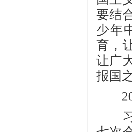
要结
少年
育，
让广
报国
202
习近
七次