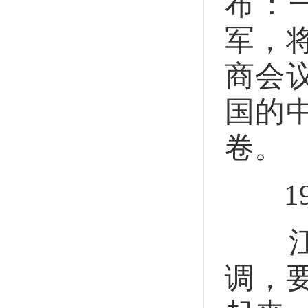
布：
军，
商会
国的
卷。
199
江泽
调，