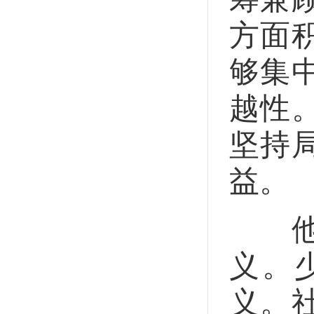
方面
够集
越性
坚持
益。
他谈
义。
义。