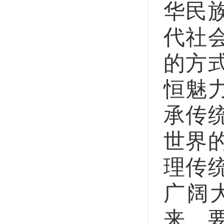
华民
代社
的方
恒魅
承传
世界
理传
广阔
来。