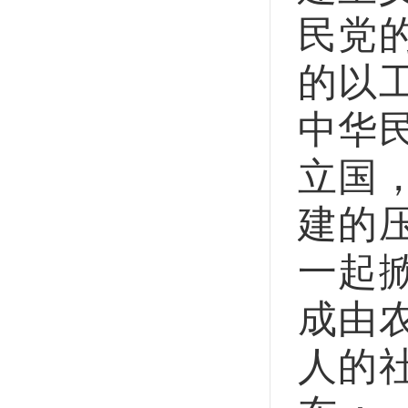
民党
的以
中华
立国
建的
一起
成由
人的