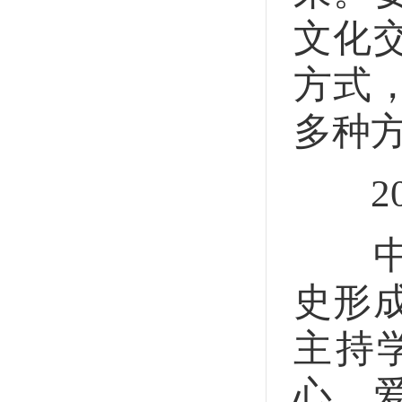
文化
方式
多种
201
中共
史形
主持
心。