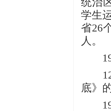
统治
学生运
省2
人。
19
12
底》
19