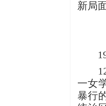
新局
19
12
一女
暴行