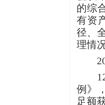
的综
有资
径、
理情
20
12
例》
足额