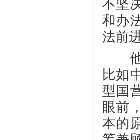
不坚
和办
法前
他指
比如
型国
眼前
本的
筹兼