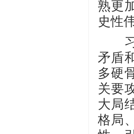
熟更
史性
习近
矛盾
多硬
关要
大局
格局