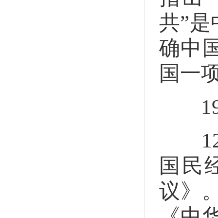
共”
确中
国一
19
12
国民
议》。
《中