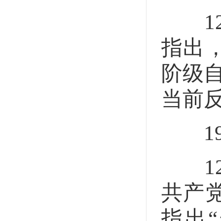
12
指出
阶级自
当前
19
12
共产
指出