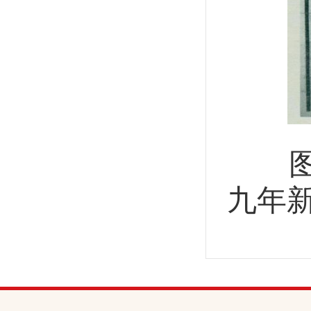
图为
九年