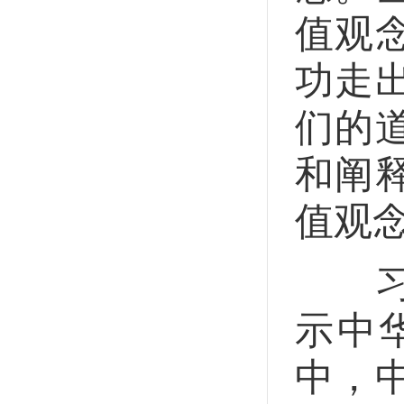
值观
功走
们的
和阐
值观
习近
示中
中，