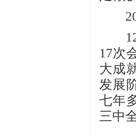
20
12
17
大成
发展
七年
三中