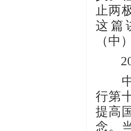
止两
这篇
（中
201
中共
行第
提高
念。