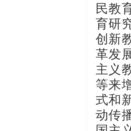
民教
育研
创新
革发
主义
等来
式和
动传
国主