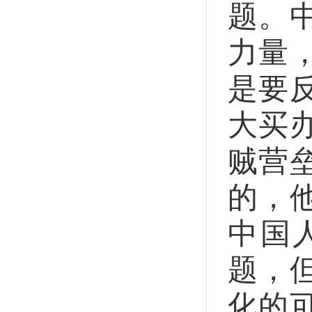
题。
力量
是要
大买
贼营
的，
中国
题，
化的