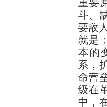
重要
斗、
要敌
就是
本的
系，
命营
级在
中，