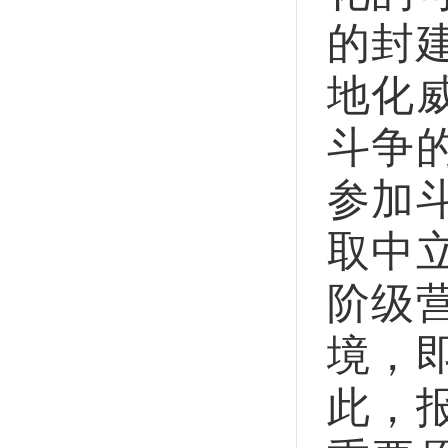
的封
地化
斗争
参加
取中
阶级
境，
此，