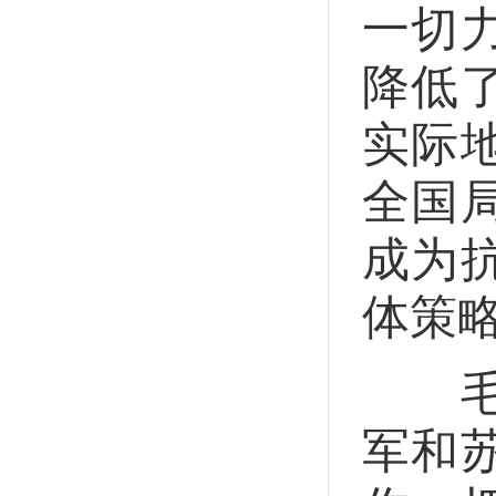
一切
降低
实际
全国
成为
体策
毛泽
军和