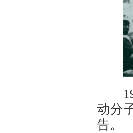
19
动分
告。