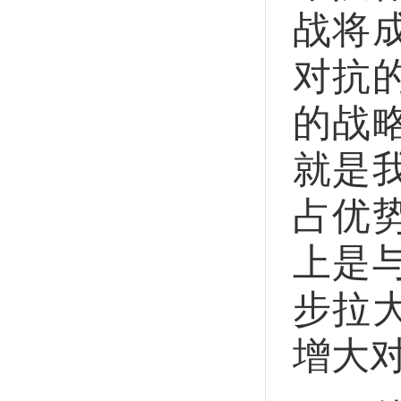
战将
对抗
的战
就是
占优
上是
步拉
增大