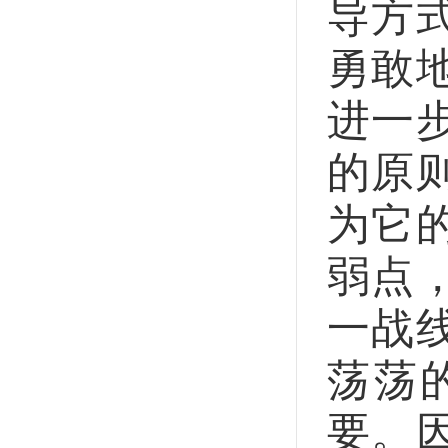
导方
勇敢
进一
的原
为它
弱点
一战
荡荡
要。