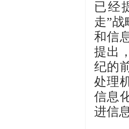
已经
走”
和信
提出
纪的
处理
信息
进信