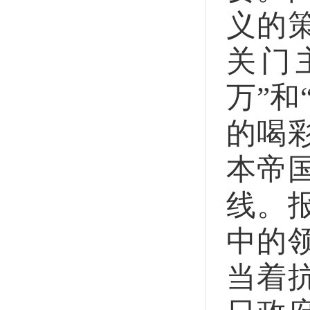
义的
关门
万”
的喝
本帝
线。
中的
当着