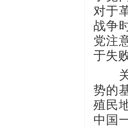
对于
战争
党注
于失
关于
势的
殖民
中国