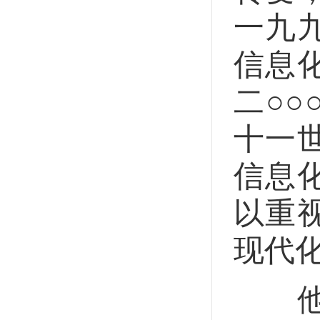
一九
信息
二○
十一
信息
以重
现代
他谈