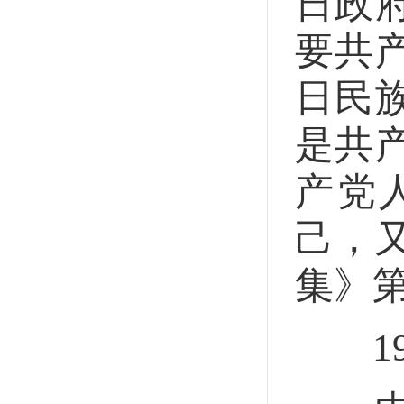
日政
要共
日民
是共
产党
己，
集》
193