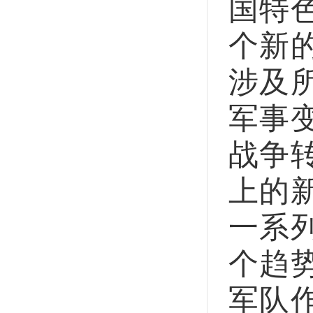
国特
个新
涉及
军事
战争
上的
一系
个趋
军队