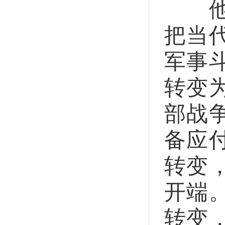
他谈
把当
军事
转变
部战
备应
转变
开端
转变