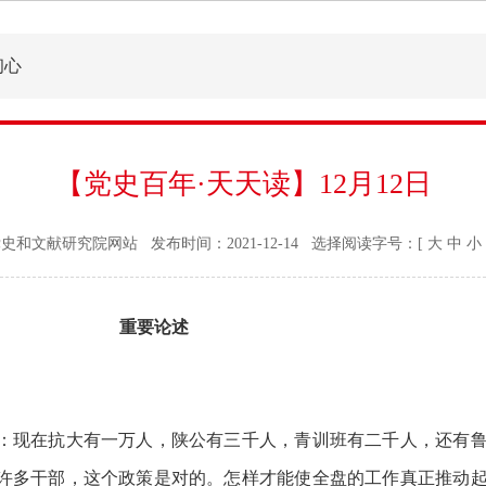
初心
【党史百年·天天读】12月12日
党史和文献研究院网站
发布时间：
2021-12-14
选择阅读字号：[
大
中
小
重要论述
现在抗大有一万人，陕公有三千人，青训班有二千人，还有鲁
许多干部，这个政策是对的。怎样才能使全盘的工作真正推动