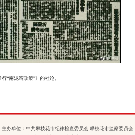
推行“南泥湾政策”》的社论。
主办单位：中共攀枝花市纪律检查委员会 攀枝花市监察委员会