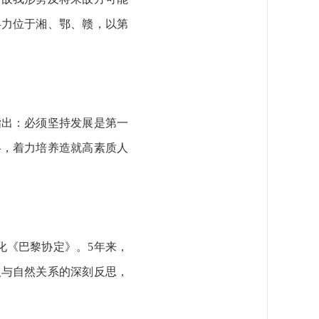
兵力位于湘、鄂、赣，以第
出：必须坚持发展是第一
略，着力培养造就高素质人
《巴黎协定》。5年来，
人与自然关系的深刻反思，