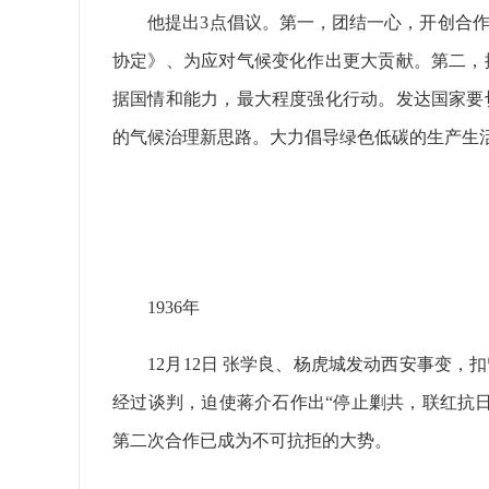
他提出3点倡议。第一，团结一心，开创合作
协定》、为应对气候变化作出更大贡献。第二，
据国情和能力，最大程度强化行动。发达国家要
的气候治理新思路。大力倡导绿色低碳的生产生
1936年
12月12日 张学良、杨虎城发动西安事变，
经过谈判，迫使蒋介石作出“停止剿共，联红抗
第二次合作已成为不可抗拒的大势。