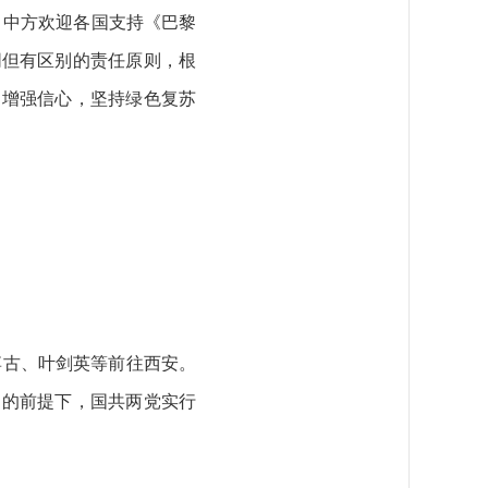
中方欢迎各国支持《巴黎
同但有区别的责任原则，根
，增强信心，坚持绿色复苏
博古、叶剑英等前往西安。
日的前提下，国共两党实行