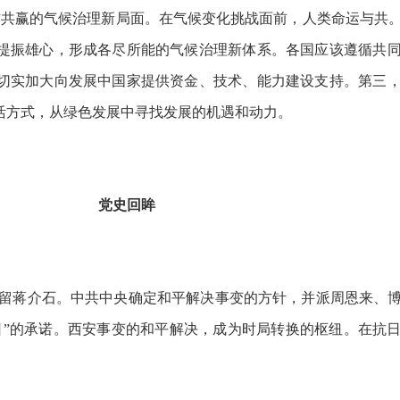
共赢的气候治理新局面。在气候变化挑战面前，人类命运与共。
提振雄心，形成各尽所能的气候治理新体系。各国应该遵循共
切实加大向发展中国家提供资金、技术、能力建设支持。第三
活方式，从绿色发展中寻找发展的机遇和动力。
党史回眸
扣留蒋介石。中共中央确定和平解决事变的方针，并派周恩来、
日”的承诺。西安事变的和平解决，成为时局转换的枢纽。在抗