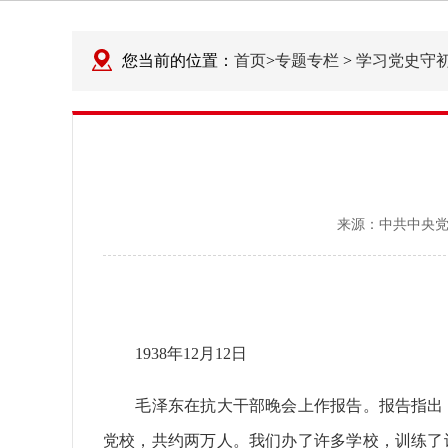
您当前的位置：
首页
>
专题专栏
>
学习党史守
来源：
中共中央
1938年12月12日
毛泽东在抗大干部晚会上作报告。报告指出：
党校，共约两万人。我们办了许多学校，训练了