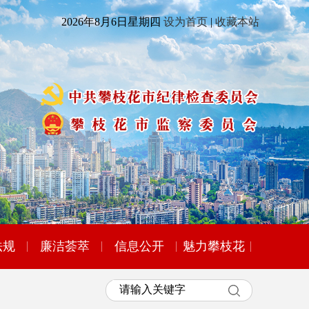
2026年8月6日星期四
设为首页
|
收藏本站
法规
廉洁荟萃
信息公开
魅力攀枝花