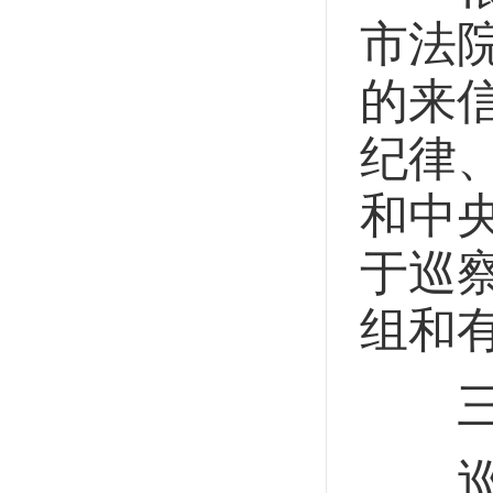
市法
的来
纪律
和中
于巡
组和
三、
巡察组