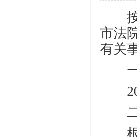
按照
市法
有关
一、
202
二、
根据