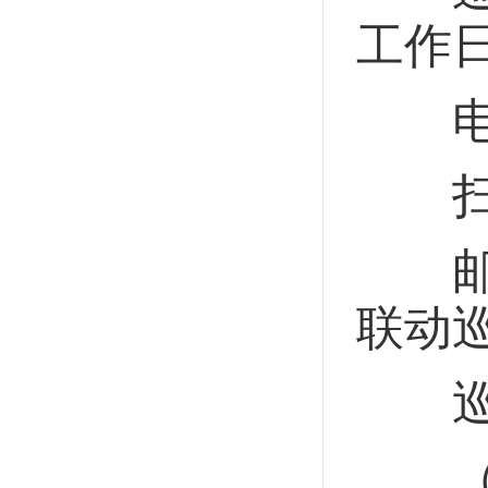
工作日：
电子邮
扫描
邮政
联动
巡察
（1