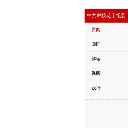
中共攀枝花市纪委
要闻
回眸
解读
视听
践行