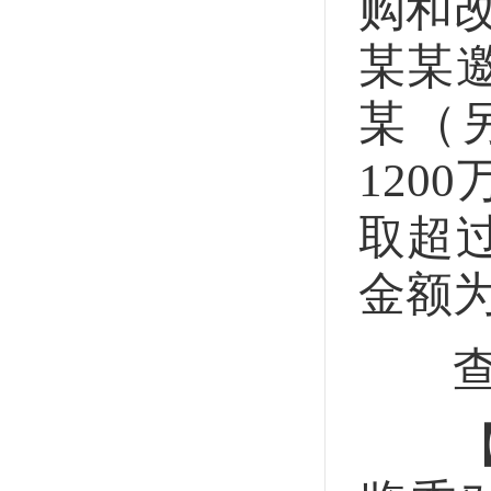
购和改
某某
某（
120
取超
金额为
查
【立