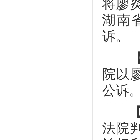
将廖
湖南
诉。
【提
院以
公诉
【一
法院