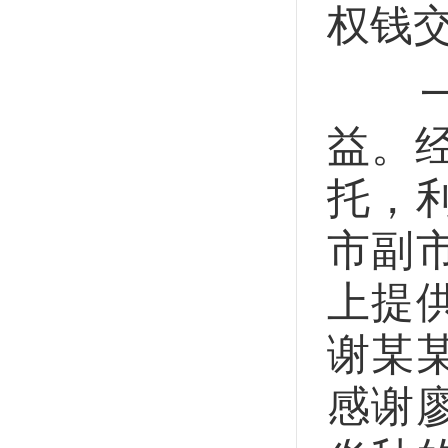
权钱
一是
益。经
托，
市副
上提
谢某
感谢