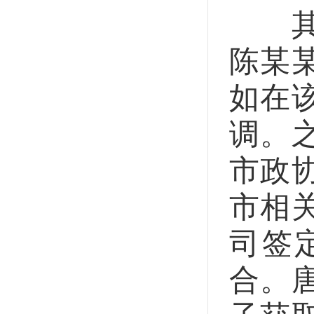
其中
陈某
如在
调。
市政
市相
司签
合。