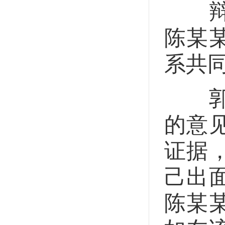
辩护
陈某
系共
郭亮
的意
证据
己出
陈某