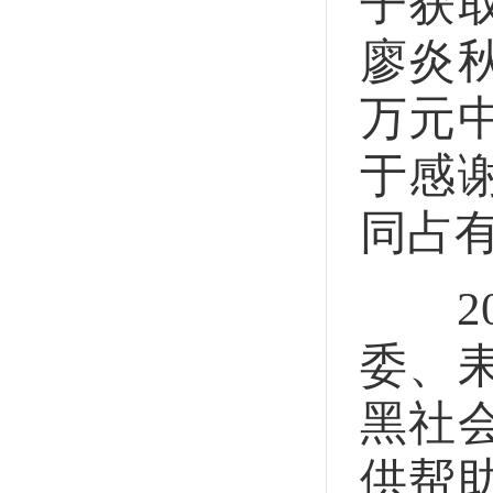
子获
廖炎
万元
于感
同占
20
委、
黑社
供帮助