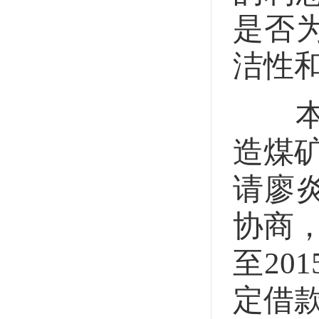
是否
洁性
本案
造煤矿
请廖
协商，
至2
定借