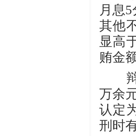
月息
其他
显高
贿金额
辩护
万余
认定
刑时