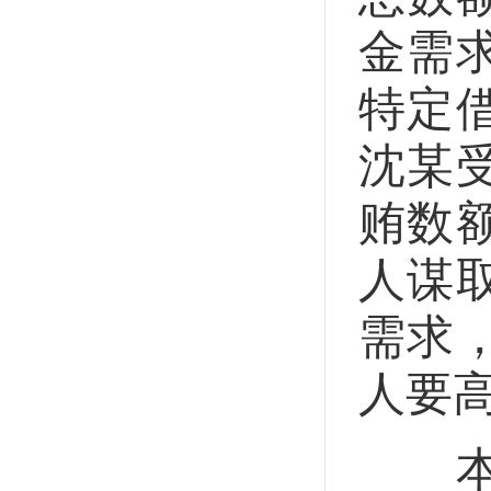
金需
特定
沈某
贿数
人谋
需求
人要
本案