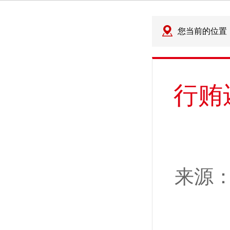
您当前的位置
行贿
来源