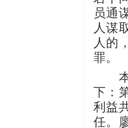
员通
人谋
人的
罪。
本案
下：
利益
任。