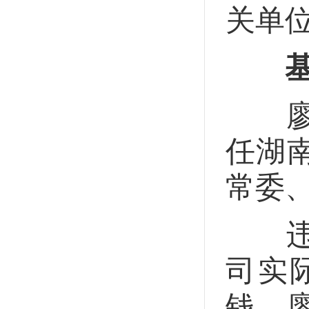
关单
基
廖炎
任湖
常委
违反
司实
钱，