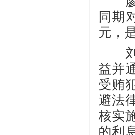
廖炎
同期
元，
刘有
益并
受贿
避法
核实
的利