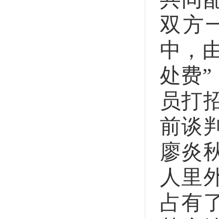
双方
中，
处费
员打
前谈
廖炎
人里
占有