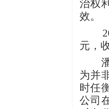
治权
效。
201
元，
潘明
为并
时任
公司