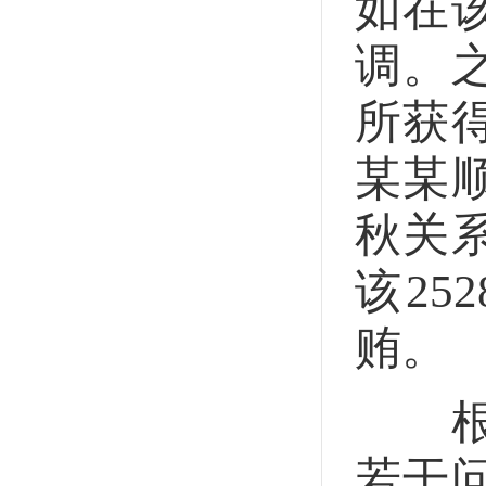
如在
调。
所获
某某
秋关
该2
贿。
根据
若干