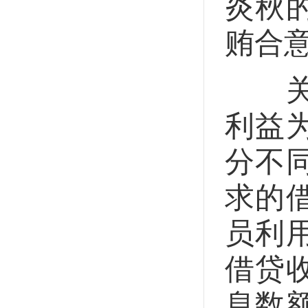
炎秋
贿合
关于
利益
分不
求的
员利
借贷
息数