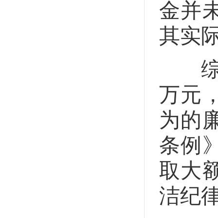
金并
其实
综上
万元
为的
条例
取大
洁纪