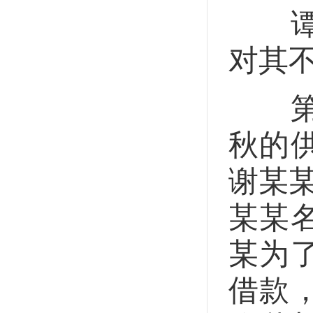
谭青
对其
第一
秋的
谢某
某某
某为
借款