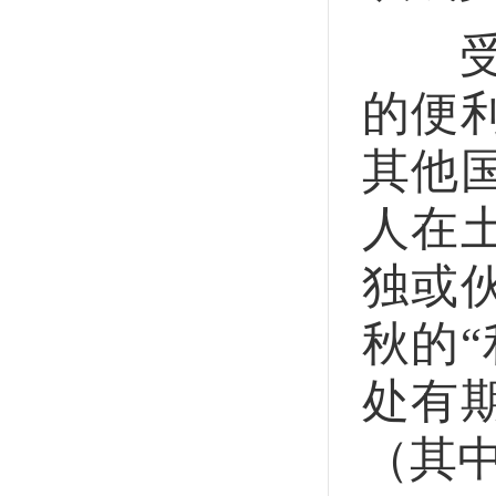
受贿
的便
其他
人在
独或
秋的
处有
（其中