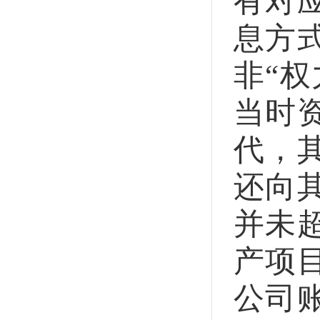
有对
息方
非“
当时
代，
还向
并未
产项
公司