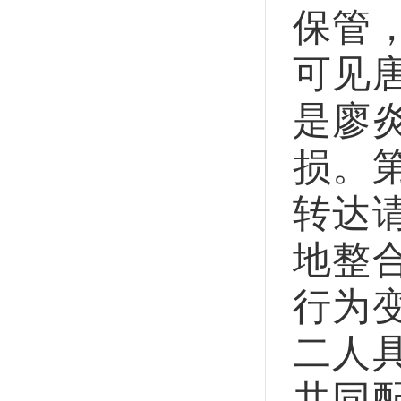
保管
可见
是廖
损。
转达
地整
行为
二人
共同