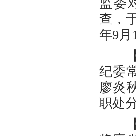
监委
查，于
年9月
【党
纪委
廖炎
职处
【移