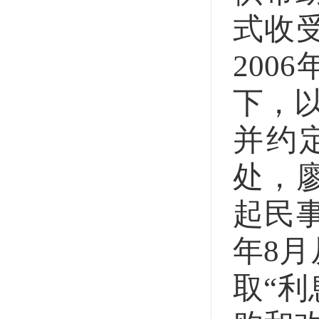
式收受
20
下，
并约
处，
起民
年8
取“利