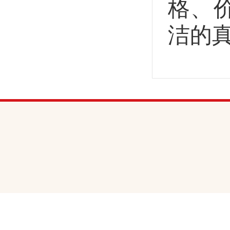
格、
洁的