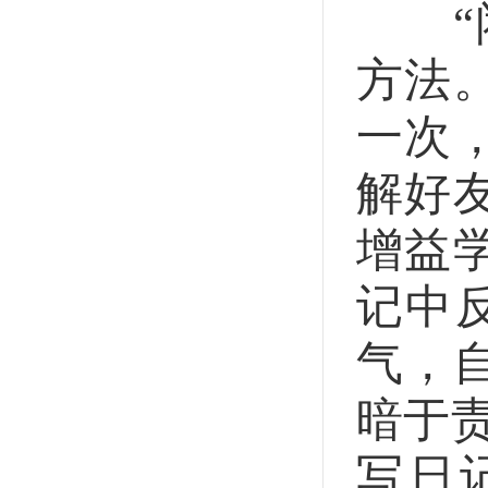
“闭
方法
一次
解好
增益
记中
气，
暗于
写日