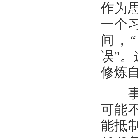
作为
一个
间，
误”
修炼
事实
可能
能抵