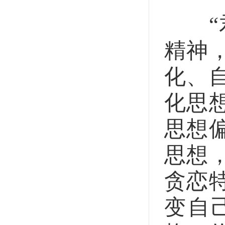
“君
精神
化、
化思
思想
思想
贪恋
变自