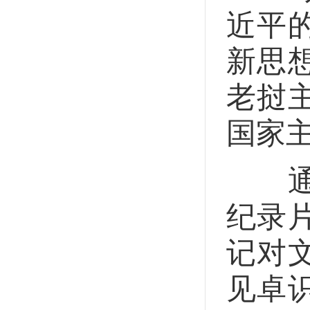
近平
新思
老挝
国家
通伦
纪录
记对
见卓