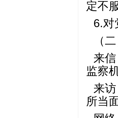
定不
6.
对
（二
来信
监察
来访
所当