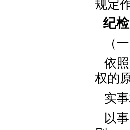
规定
纪检
（一
依照
权的
实事
以事