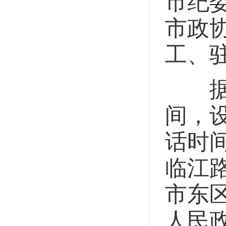
市纪
市政
工、
据悉
间，设
话时间
临江
市东
人民