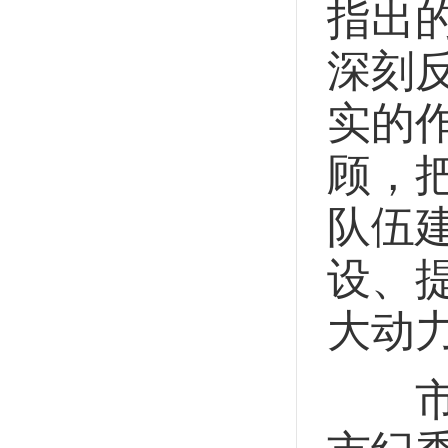
指出
深刻
实的
顾，
队伍
设、
大动
市委