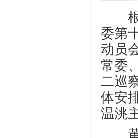
根据
委第
动员
常委
二巡
体安
温洮
黄欣