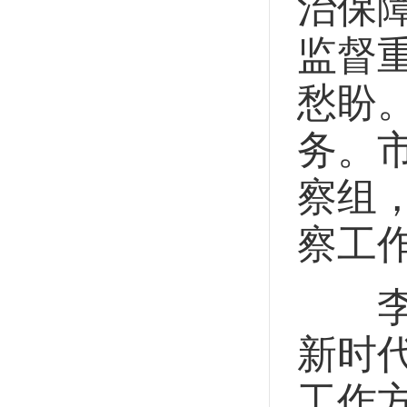
治保
监督
愁盼
务。
察组
察工
李劲
新时
工作