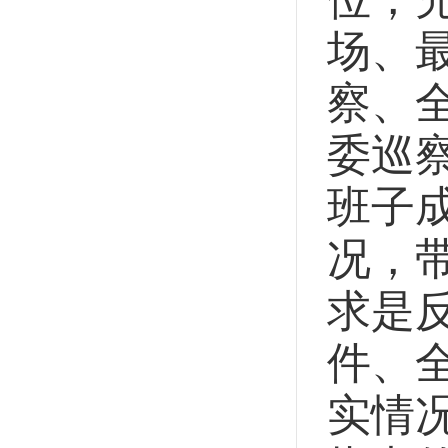
场、
察、
委巡
班子
况，
求是
件、
实情