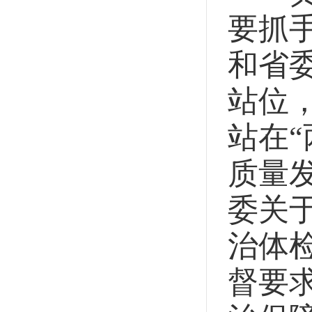
要抓
和省
站位
站在
质量
委关
治体
督要