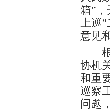
箱”，
上巡
意见
根据
协机
和重
巡察
问题