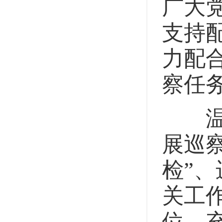
广大
支持
力配
察任
温洮
展巡
检”
关工
位，