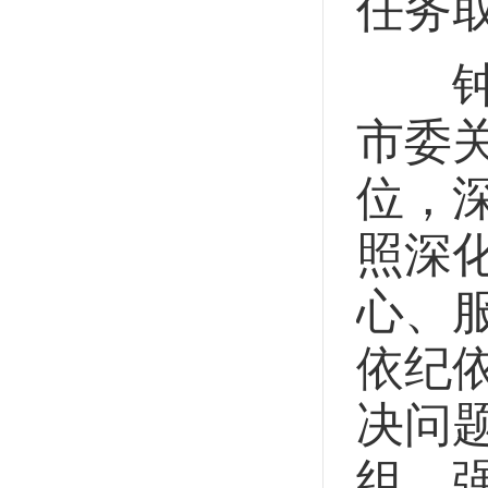
任务
钟海
市委
位，
照深
心、
依纪
决问
组，