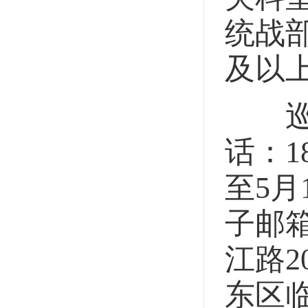
统战
及以
巡察
话：1
至5月
子邮箱
江路
东区临