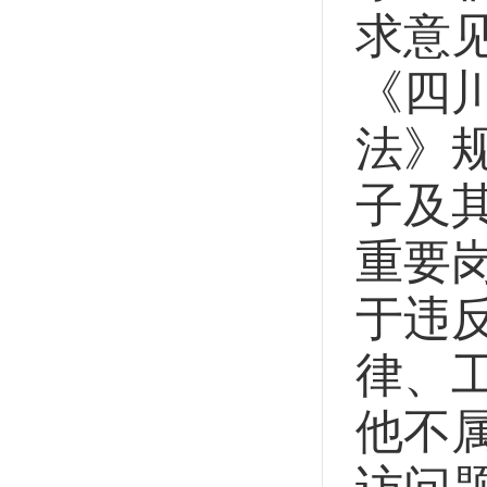
求意
《四
法》
子及
重要
于违
律、
他不