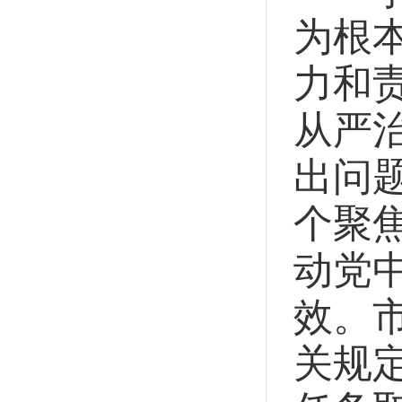
为根
力和责
从严
出问
个聚
动党
效。
关规