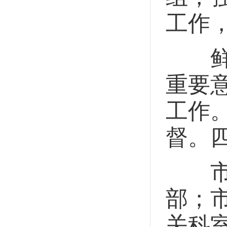
工作
鲜明
重要
工作
督。
市委
部；
关科