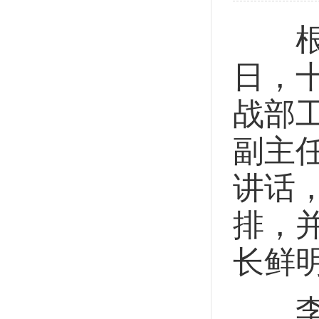
根据
日，
战部
副主
讲话
排，
长鲜
李声