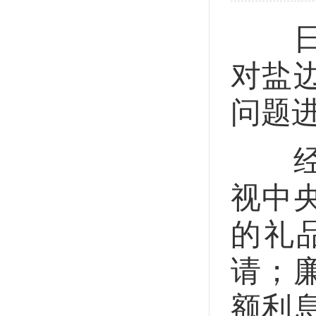
日前
对盐
问题
经查
视中
的礼
请；
额利