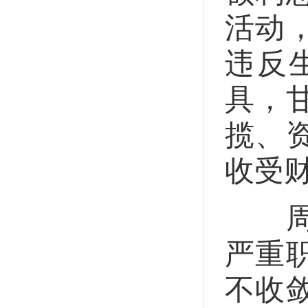
活动
违反
具，
揽、
收受
周兴
严重
不收