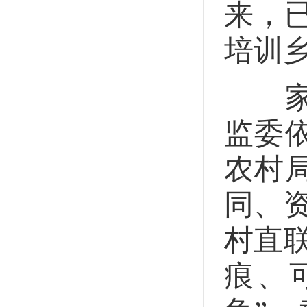
来，已
培训乡
家底
监委
农村
同、
村直
痕、