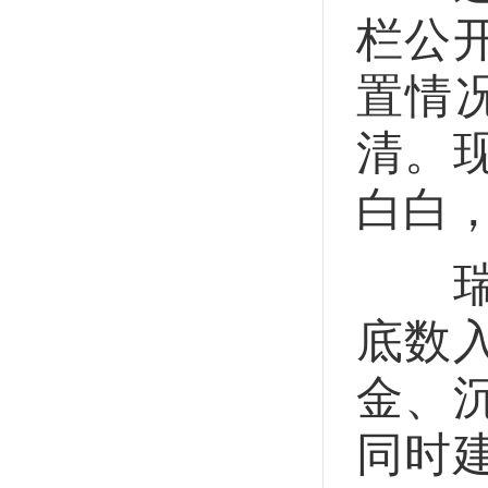
栏公
置情
清。
白白
瑞昌
底数
金、
同时