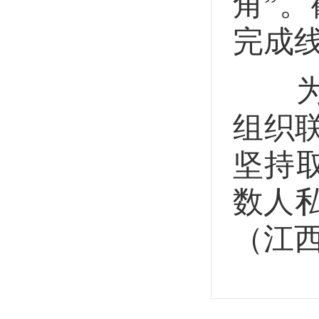
角”
完成线
为了
组织
坚持
数人
（江西