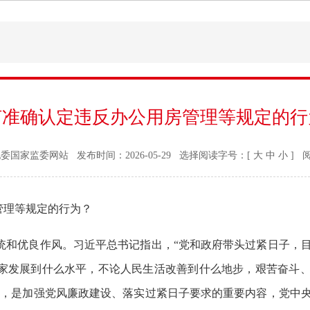
何准确认定违反办公用房管理等规定的行
纪委国家监委网站
发布时间：
2026-05-29
选择阅读字号：[
大
中
小
] 
管理等规定的行为？
和优良作风。习近平总书记指出，“党和政府带头过紧日子，目
家发展到什么水平，不论人民生活改善到什么地步，艰苦奋斗
设，是加强党风廉政建设、落实过紧日子要求的重要内容，党中