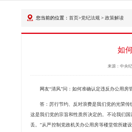
您当前的位置：
首页
>
党纪法规
>
政策解读
如
来源：
中央
网友“清风”问：如何准确认定违反办公用房
答：厉行节约、反对浪费是我们党的光荣传统
这是我们党的宗旨和性质所决定的。不论我们国
丢。”从严控制党政机关办公用房等楼堂馆所建