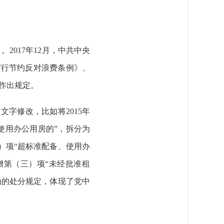
017年12月，中共中央
厉行节约反对浪费条例》、
房作出规定。
字修改，比如将2015年
使用办公用房的”，拆分为
）项“超标准配备、使用办
增第（三）项“未经批准租
为的处分规定，体现了党中