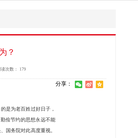
为？
阅读次数：
179
分享：
的是为老百姓过好日子，
、勤俭节约的思想永远不能
央、国务院对此高度重视。