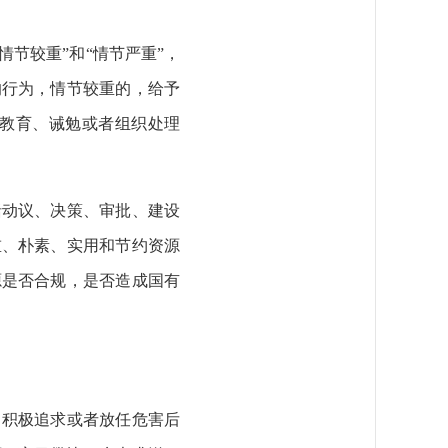
节较重”和“情节严重”，
的行为，情节较重的，给予
教育、诫勉或者组织处理
动议、决策、审批、建设
重、朴素、实用和节约资源
源是否合规，是否造成国有
积极追求或者放任危害后