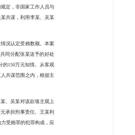
的规定，非国家工作人员与
吴某共谋，利用李某、吴某
送情况认定受贿数额。本案
，共同分配张某送予的好处
的150万元知情。从客观
三人共谋范围之内，根据主
李某、吴某对该款项主观上
万元承担刑事责任。王某利
响力受贿罪的犯罪构成，应