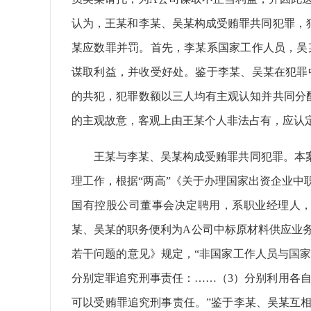
认为，王某和李某、吴某构成受贿罪共同犯罪，犯
某应数罪并罚。首先，李某系国家工作人员，吴
谋取利益，并收受好处。鉴于李某、吴某在犯罪
的共犯，犯罪数额以三人均有主观认知并共同分配
的主观故意，客观上由王某个人非法占有，应认
王某与李某、吴某构成受贿罪共同犯罪。本案
理工作，根据“两高”《关于办理国家出资企业
国有控股公司董事会决定聘用，系职业经理人
某、吴某的职务便利为A公司中标原材料供应业
若干问题的意见》规定，“非国家工作人员与国
分别定罪追究刑事责任：……（3）分别利用各
可以受贿罪追究刑事责任。”鉴于李某、吴某互