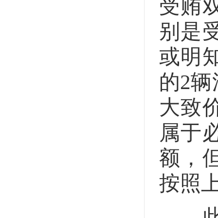
受贿
别是
或明
的2
大致
属于
额，
按照
此外