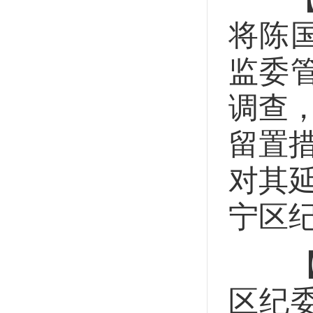
将陈
监委
调查
留置
对其
宁区
【党
区纪