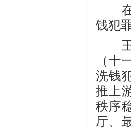
在查
钱犯
王冬
（十
洗钱
推上
秩序
厅、