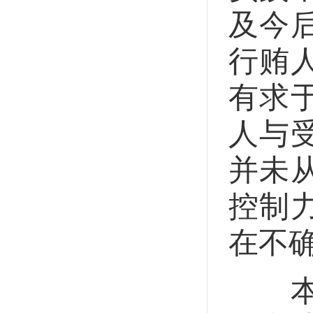
及今
行贿
有求
人与
并未
控制
在不
本案