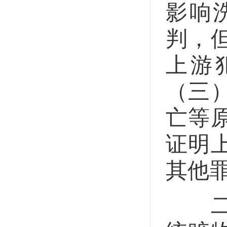
影响
判，
上游
（三
亡等
证明
其他
二是