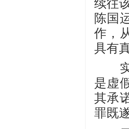
续往该
陈国
作，
具有
实践
是虚
其承
罪既