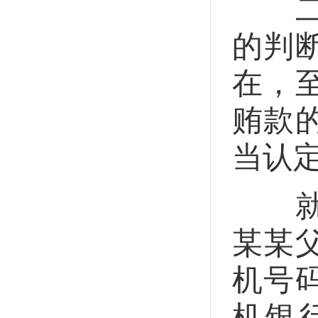
二是
的判
在，
贿款
当认
就本
某某
机号
机银