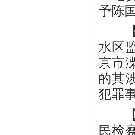
予陈
【移
水区
京市
的其
犯罪
【提
民检