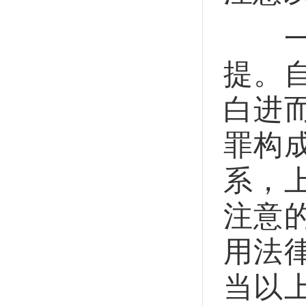
一是
提。
白进
罪构
系，
注意
用法
当以