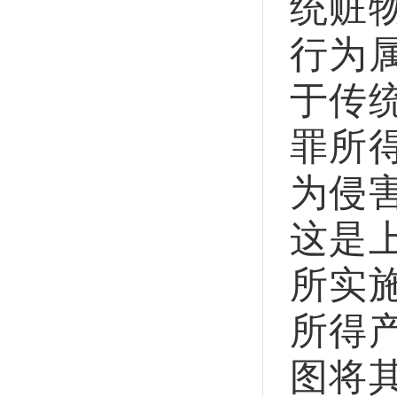
统赃
行为
于传
罪所
为侵
这是
所实
所得
图将