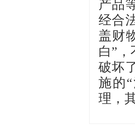
产品
经合
盖财
白”
破坏
施的
理，