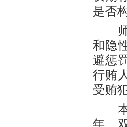
是否
师伟
和隐
避惩
行贿
受贿
本案
年，