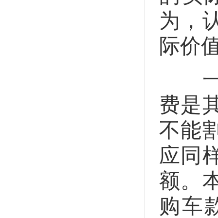
为，
际价
一是
费是
不能
应同
额。
购车