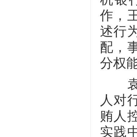
作，
述行
配，
分权
袁彧
人对
贿人
实践