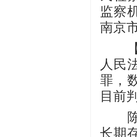
监察
南京
【一
人民
罪，
目前
陈国
长期