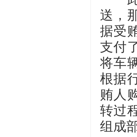
送，
据受
支付
将车
根据
贿人
转过
组成