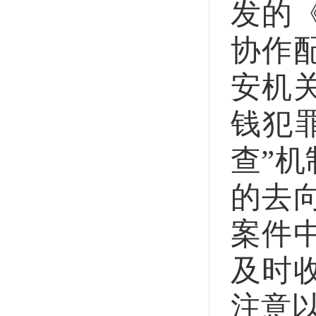
发的
协作
安机
钱犯
查”
的去
案件
及时
注意