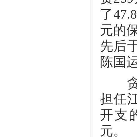
了47
元的保
先后于
陈国运
贪污罪
担任
开支
元。