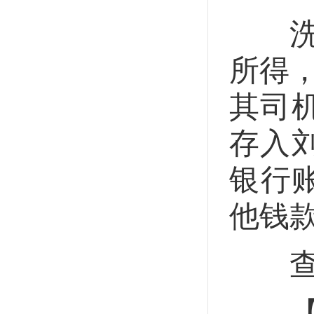
洗钱
所得
其司
存入
银行
他钱
查处
【立