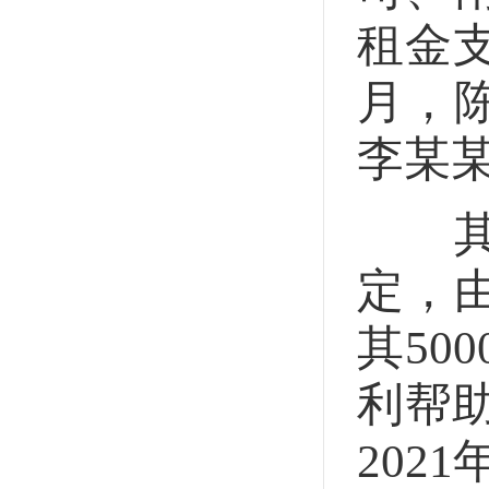
租金支
月，
李某某
其中
定，
其50
利帮助
202