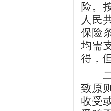
险。
人民
保险
均需
得，
二是
致原
收受