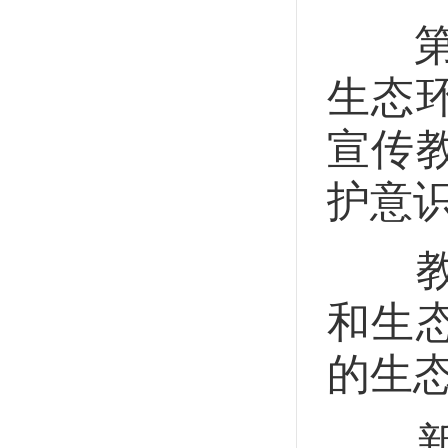
第十
生态
宣传
护意
教育
和生
的生
新闻