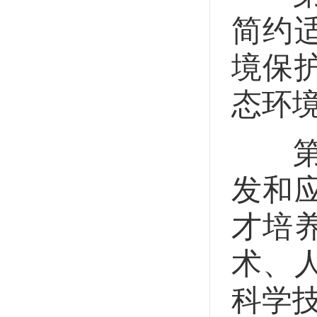
简约
境保
态环
第十
发和
才培
术、
科学