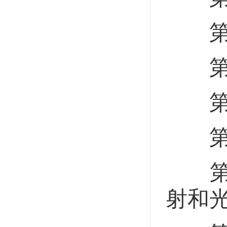
第七
第八
第九
第十
第十
射和