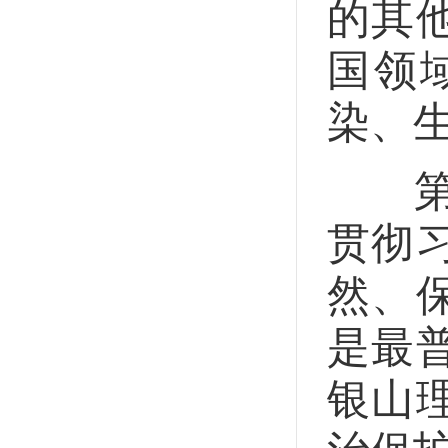
的其
国领
染、
第四
贯彻
然、
是最
银山