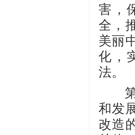
害，
全，
美丽
化，
法。
第二
和发
改造