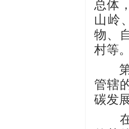
总体
山岭
物、
村等
第三
管辖
碳发
在中