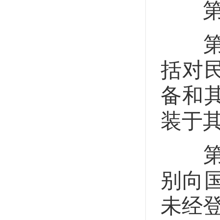
第二
第十
括对
备和
装于
第十
别向
未经