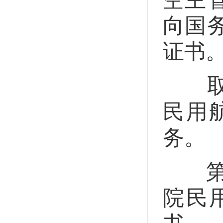
向国
证书
取得
民用
务。
第二
院民