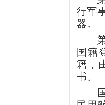
行军
器。
第十
国籍
籍，
书。
国务
民用