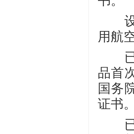
书。
设计
用航
已取
品首
国务
证书
已取