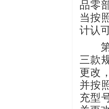
品零
当按
计认
第二
三款
更改
并按
充型