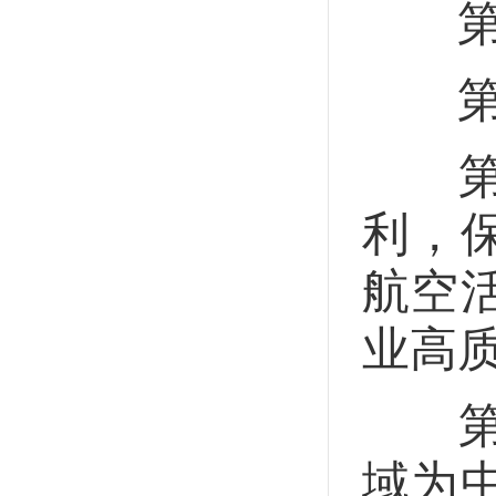
第十
第一
第一
利，
航空
业高
第二
域为