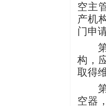
空主
产机
门申
第三
构，
取得
第三
空器