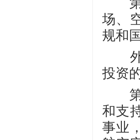
第六
场、
规和
外商
投资
第七
和支
事业