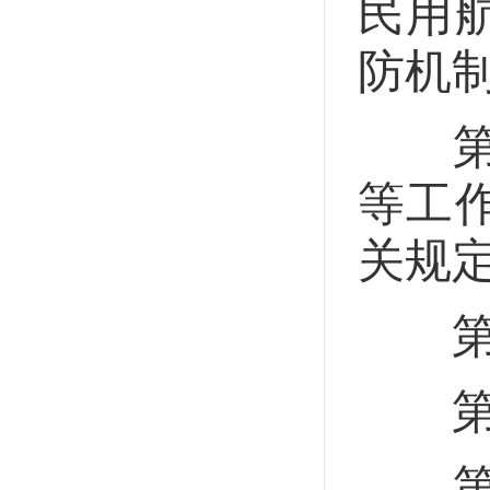
民用
防机
第十
等工
关规
第二
第一
第十