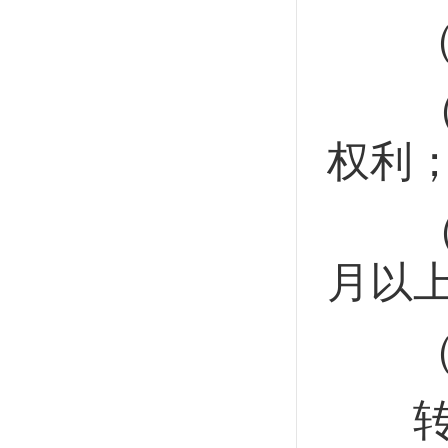
（一
（二
权利
（三
月以
（四
转让