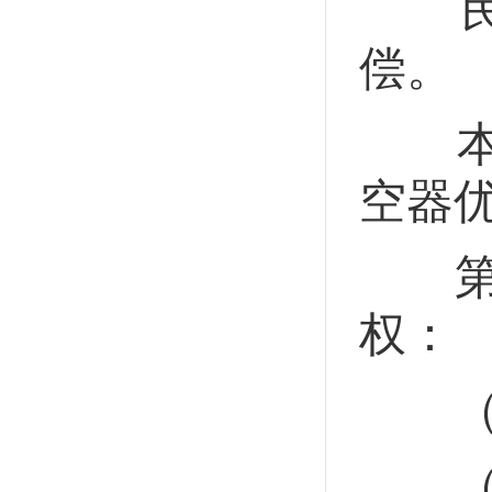
民用
偿。
本法
空器
第二
权：
（一
（二