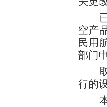
关更
已取
空产
民用
部门
取得
行的
本法