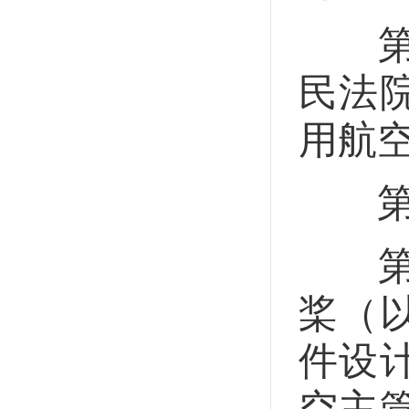
第二
民法
用航
第三
第二
桨（
件设
空主