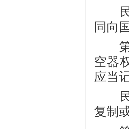
民用
同向
第十
空器
应当
民用
复制