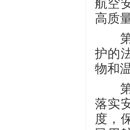
航空
高质
第八
护的
物和
第九
落实
度，