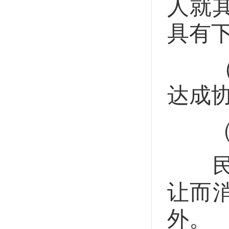
人就
具有
（一
达成
（二
民用
让而
外。