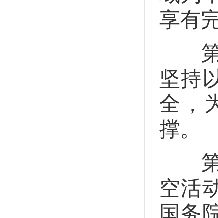
享有
第三
坚持
全，
撑。
第四
空活
国务