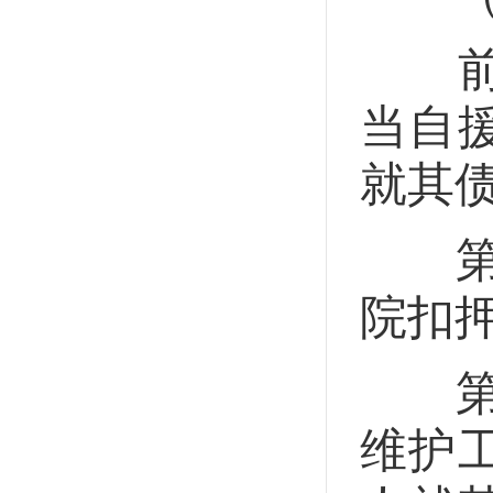
前款
当自
就其
第二
院扣
第二
维护