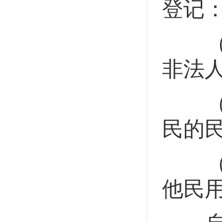
登记
（一
非法
（二
民的
（三
他民