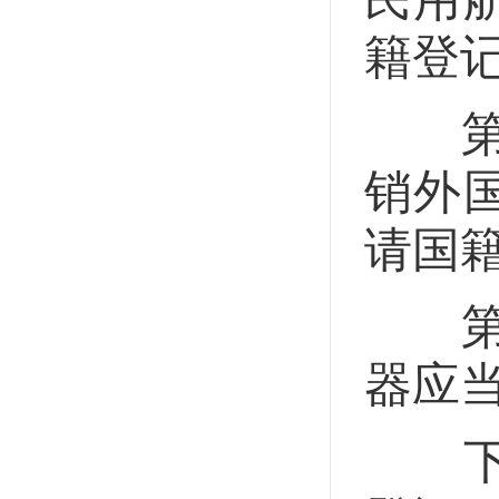
籍登
第十
销外
请国
第十
器应
下列