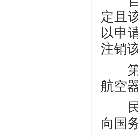
自境
定且
以申
注销
第十
航空
民用
向国