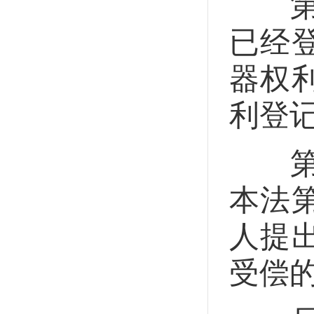
第十
已经
器权
利登
第二
本法
人提
受偿