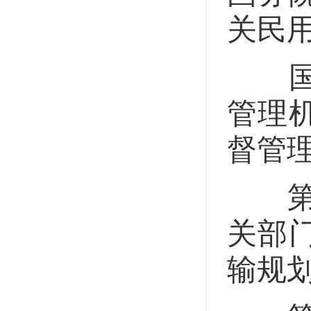
关民
国务
管理
督管
第五
关部
输规