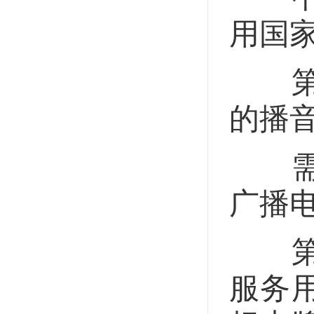
用国
第十
的播
需要
广播
第十
服务