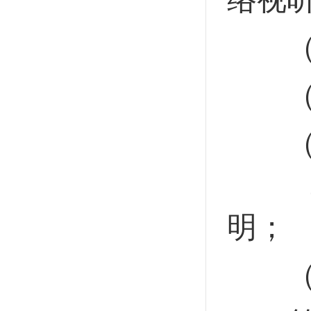
（三
（四
（五
（六
明；
（七