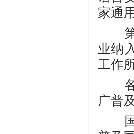
家通
第七
业纳
工作
各级
广普
国家