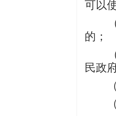
可以
（一
的；
（二
民政
（三
（四