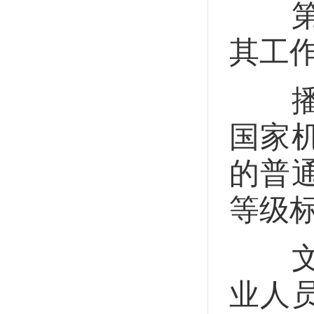
第二
其工
播音
国家
的普
等级
文化
业人