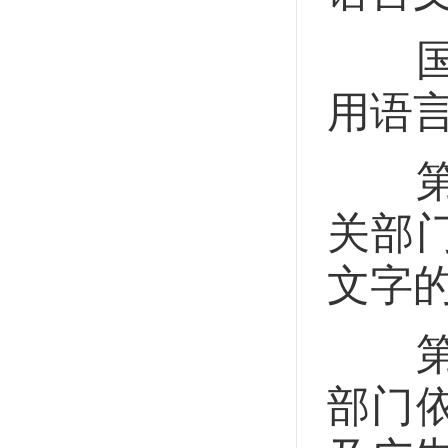
国务
用语
第二
关部
文字
第二
部门