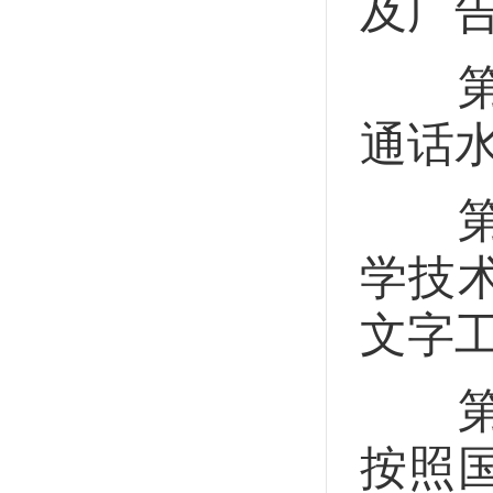
及广
第二
通话
第二
学技
文字
第二
按照