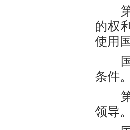
第四
的权
使用
国家
条件
第五
领导