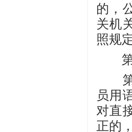
的，
关机
照规
第四
第二
员用
对直
正的