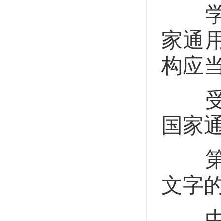
学校
家通
构应
受教
国家
第十
文字
中文