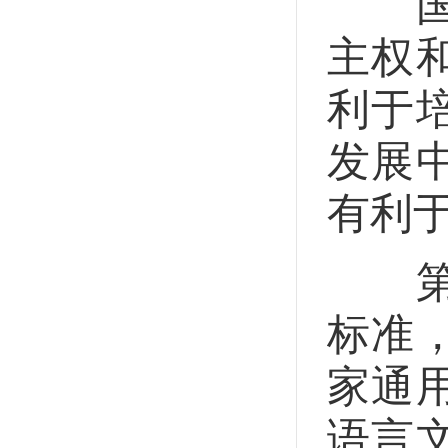
国家
主权
利于
发展
有利
第六
标准
家通
语言