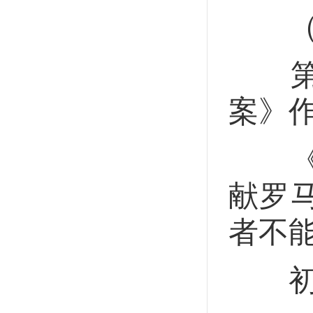
（六
第二
案》
《汉
献罗
者不
初等