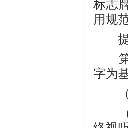
标志
用规
提倡
第十
字为
（一
（二
络视