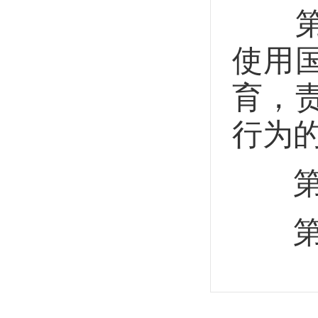
第三
使用
育，
行为
第
第三