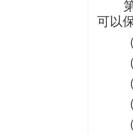
第十
可以
（一
（二
（三
（四
（五