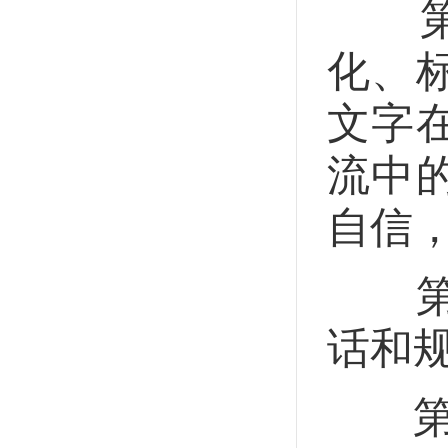
第一
化、
文字
流中
自信
第二
话和
第三