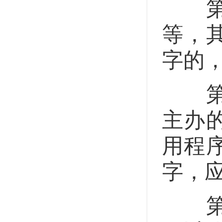
第十
等，
字的
第十
主办
用程
字，
第十