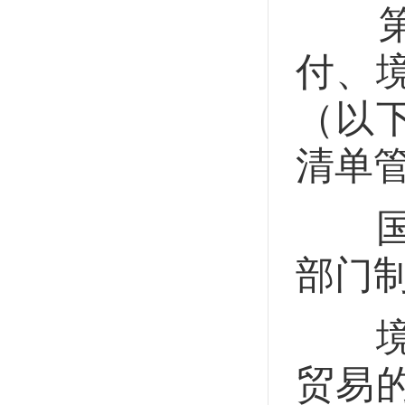
第三
付、
（以
清单
国务
部门
境外
贸易