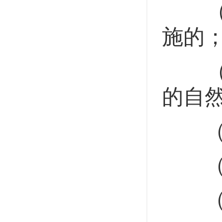
（三
施的
（四
的自
（五
（六
（七