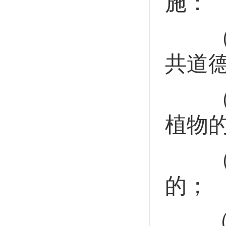
施：
（一
共道
（二
植物
（三
的；
（四