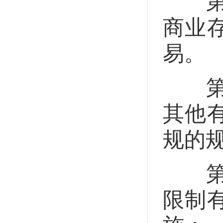
第二
商业
易。
第二
其他
规的
第二
限制