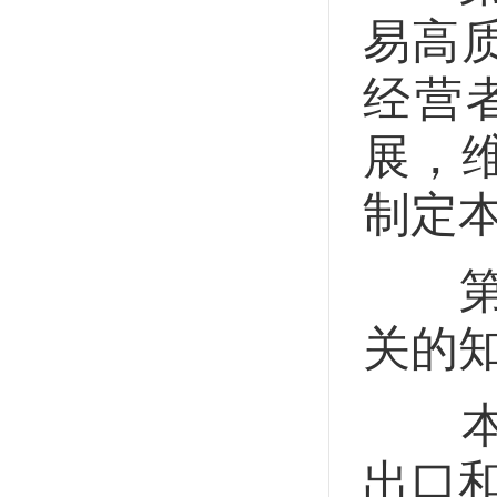
易高
经营
展，
制定
第二
关的
本法
出口