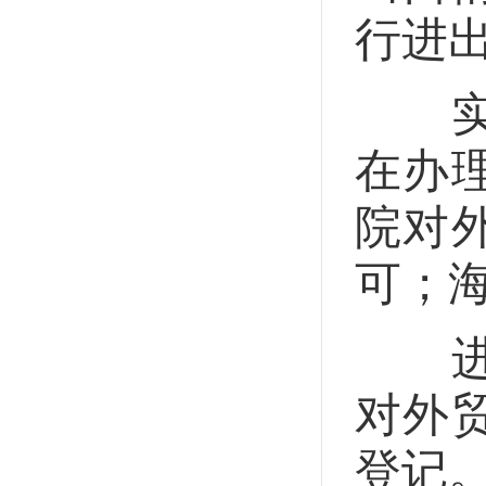
行进
实行
在办
院对
可；
进出
对外
登记