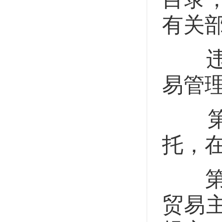
有关
违反
易管
第十
托，
第十
贸易