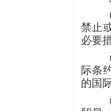
（五
禁止
必要
（六
际条
的国
（七