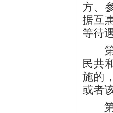
方、
据互
等待
第十
民共
施的
或者
第二