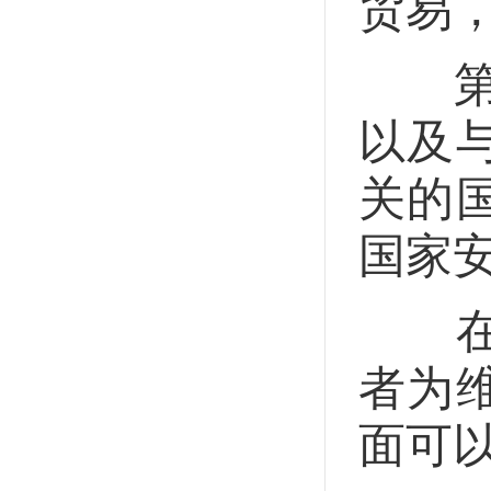
贸易
第三
以及
关的
国家
在战
者为
面可