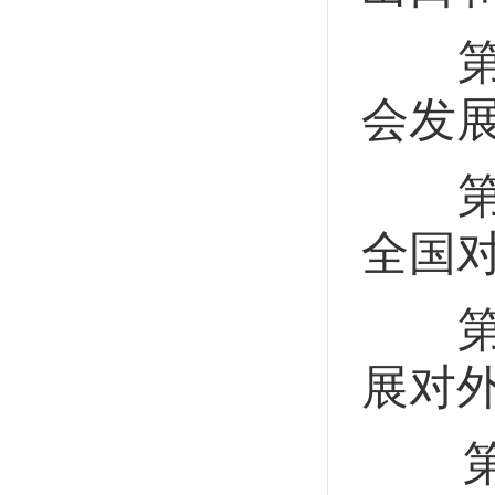
第三
会发
第四
全国
第五
展对
第六