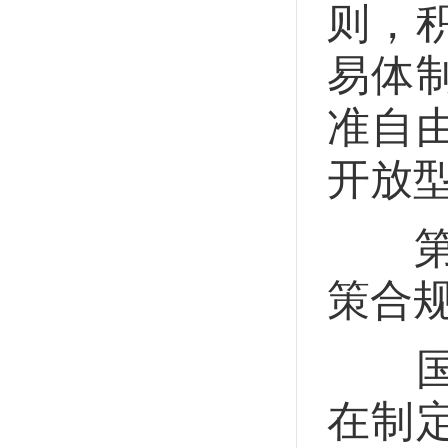
则，
易体
准自
开放
第七
策合
国务
在制