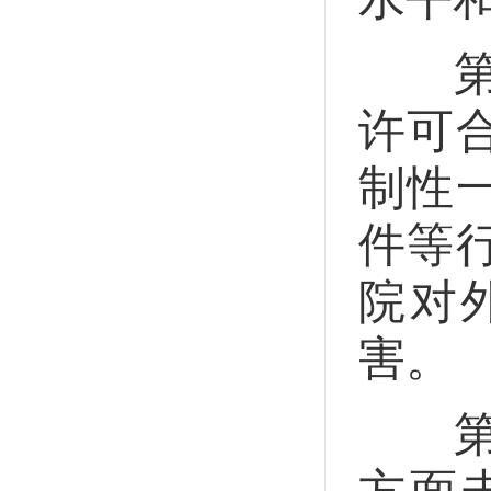
第三
许可
制性
件等
院对
害。
第三