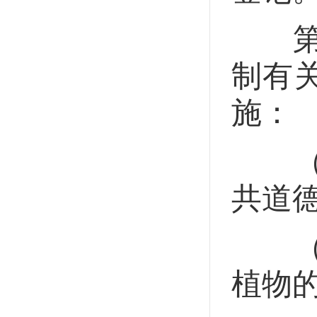
第十
制有
施：
（一
共道
（二
植物