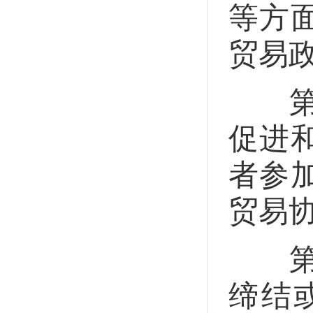
等方
贸易
第八
促进
者参
贸易
第九
缔结