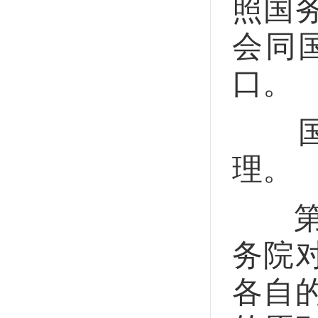
照国
会同
口。
国家
理。
第二
务院
各自