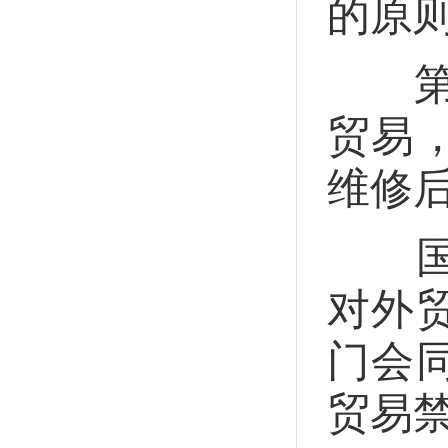
的原
第二
贸易
维修
国家
对外
门会
贸易