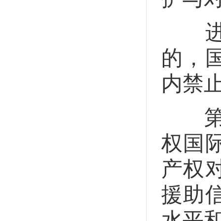
进口
的，
内禁
第三
权国
产权
援助
水平