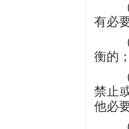
（八
有必
（九
衡的
（十
禁止
他必
（十