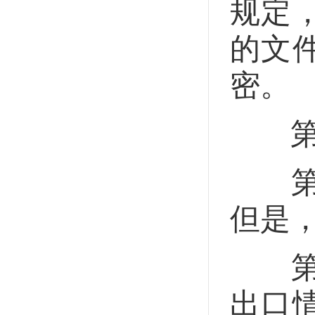
规定
的文
密。
第三
第十
但是
第十
出口