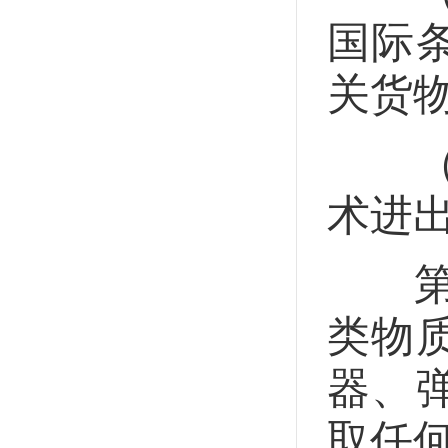
国际
关货
（十
术进
第十
类物
器、
取任