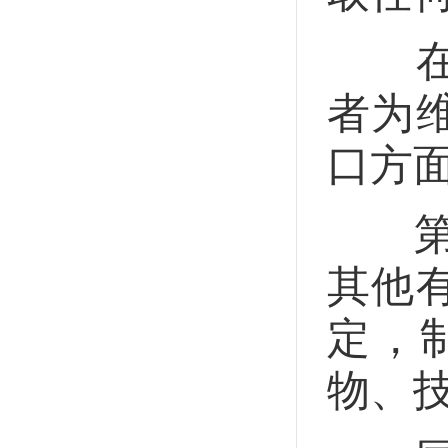
在战
者为
口方
第二
其他
定，
物、