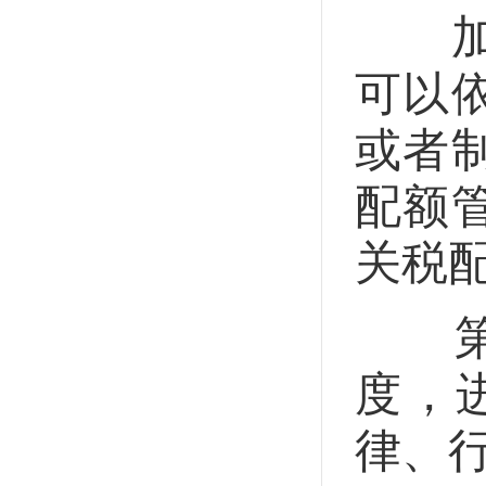
加工
可以
或者
配额
关税
第二
度，
律、