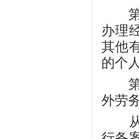
第十
办理
其他
的个
第十
外劳
从事
行备