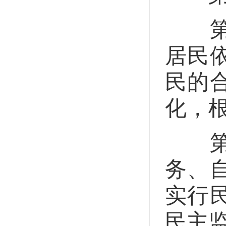
第一
居民
民的
化，
第二
务、
实行
民主