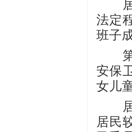
居民
法定
班子
第九
安保
女儿
居民
居民