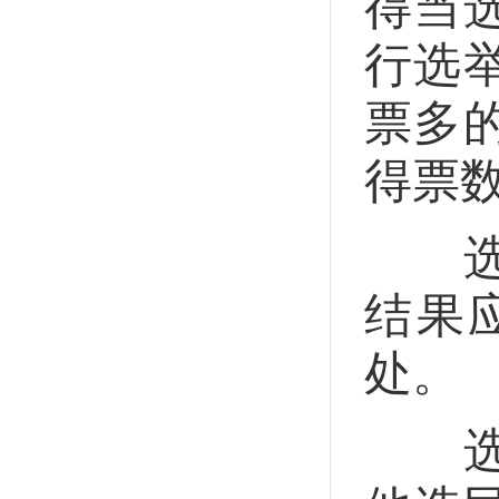
得当
行选
票多
得票
选举
结果
处。
选举