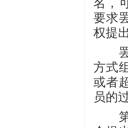
名，
要求
权提
罢免
方式
或者
员的
第二