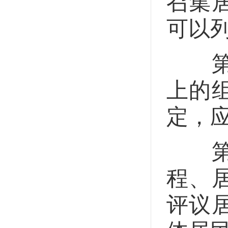
召集
可以
第二
上的
定，
第三
程、
评议