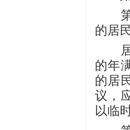
第二
的居
居民
的年
的居
议，
以临