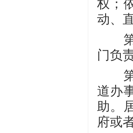
权；
动、
第五
门负
第六
道办
助。
府或