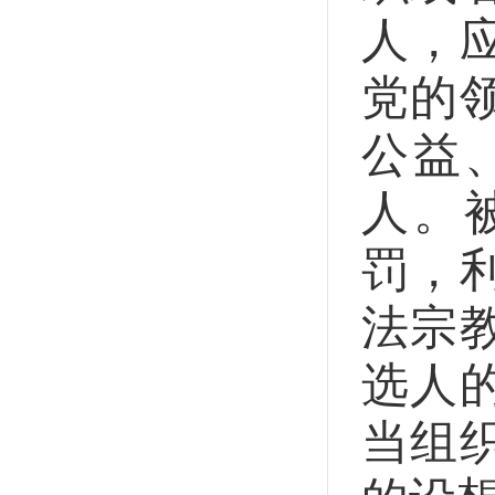
人，
党的
公益
人。
罚，
法宗
选人
当组