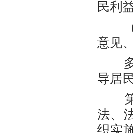
民利
（九
意见
多民
导居
第十
法、
织实