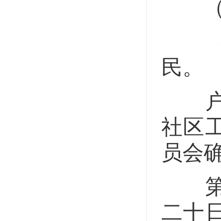
（一
（二
民。
户籍
社区
员会
第十
二十