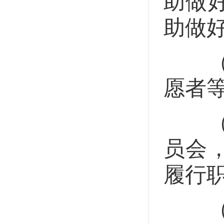
助做
助做
（六
愿者
（七
员会
履行
（八