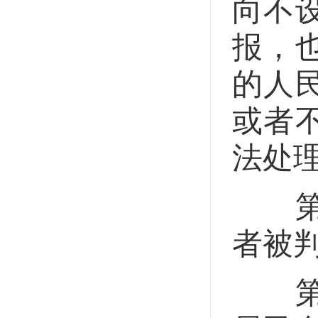
向不
报，
的人
或者
法处
第二
者被
第二