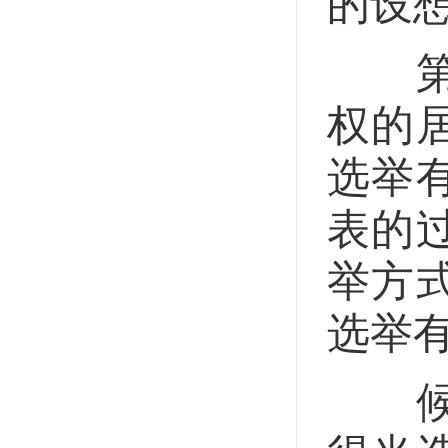
的设
第十
权的
选举
表的
举方
选举
候选