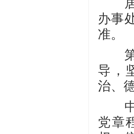
居民
办事
准。
第四
导，
治、
中国
党章