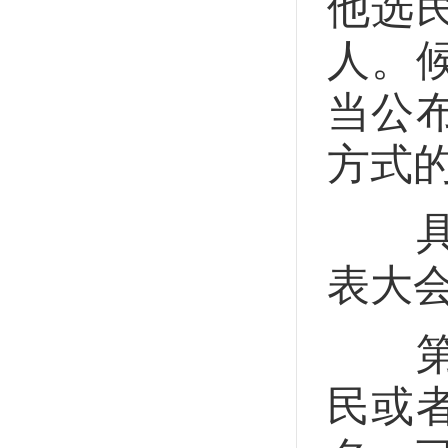
他选
人。
当公
方式
具体
表大
第二
民或