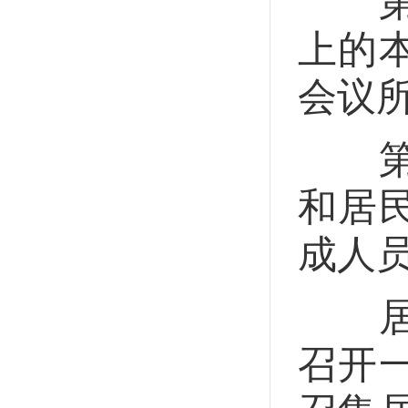
第二
上的
会议
第二
和居
成人
居民
召开