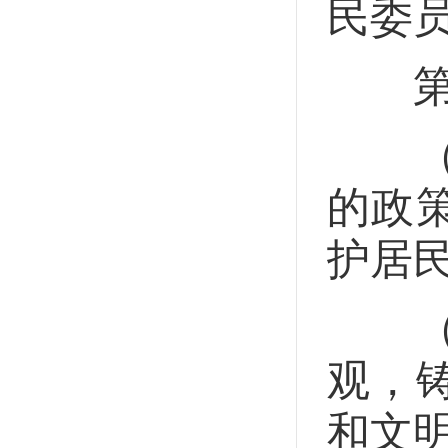
民委
第十
（一
的政
护居
（二
观，
和文