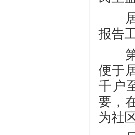
居民
报告
第三
便于
千户
要，
为社