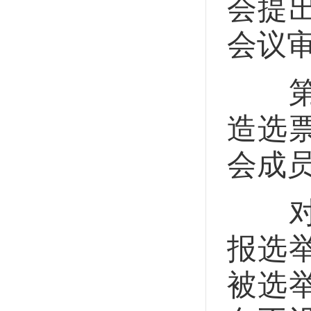
会提
会议
第二
造选
会成
对以
报选
被选