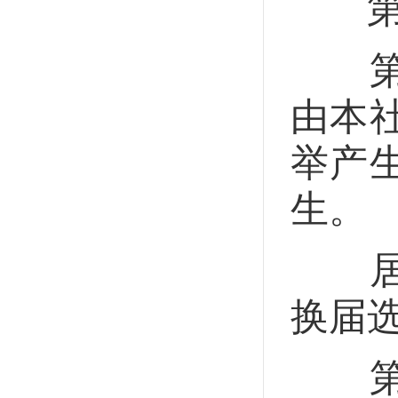
第三
第十
由本
举产
生。
居民
换届
第十