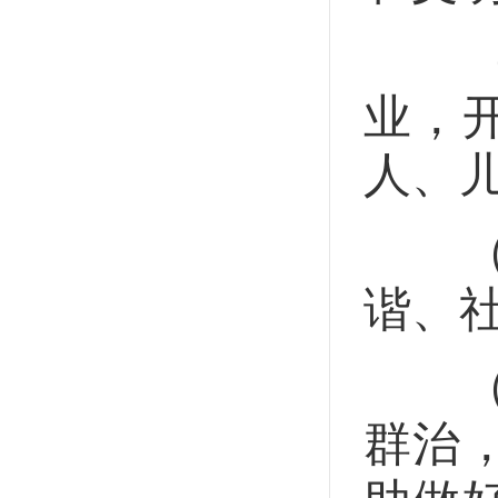
（三
业，
人、
（四
谐、
（五
群治