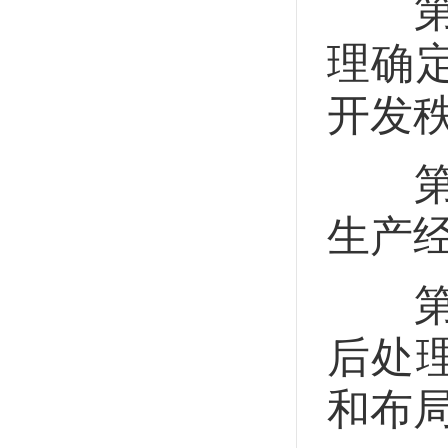
第二
理确
开发
第二
生产
第二
后处
和布