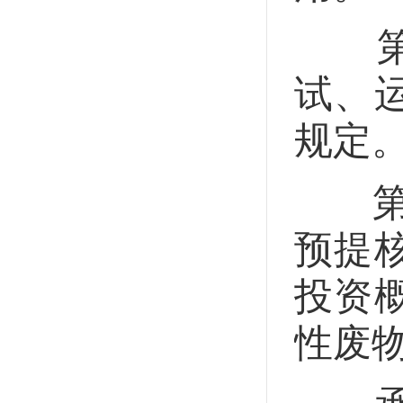
第三
试、
规定
第三
预提
投资
性废