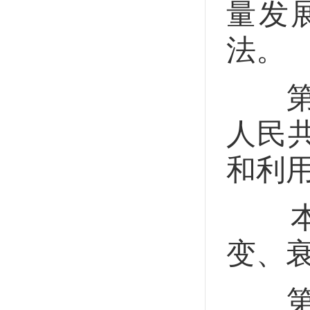
量发
法。
第二
人民
和利
本法
变、
第三