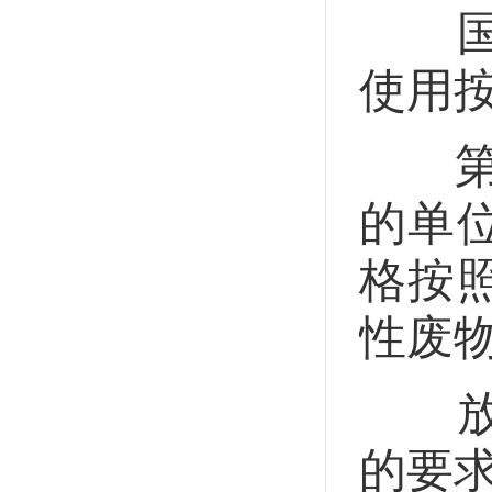
国家
使用
第二
的单
格按
性废
放射
的要