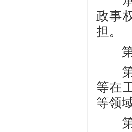
承担
政事
担。
第二
第三
等在
等领
第三