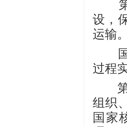
第四
设，
运输
国务
过程
第四
组织
国家