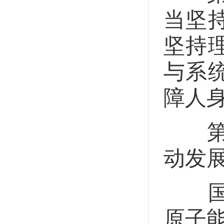
当坚
坚持
与系
障人
第四
动发
国家
原子