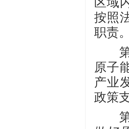
区域
按照
职责
第六
原子
产业
政策
第七