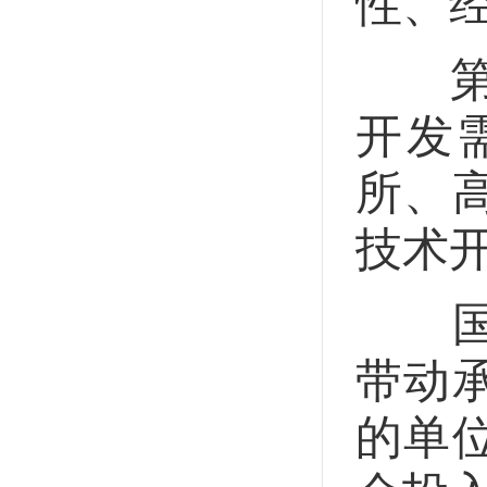
性、
第十
开发
所、
技术
国家
带动
的单