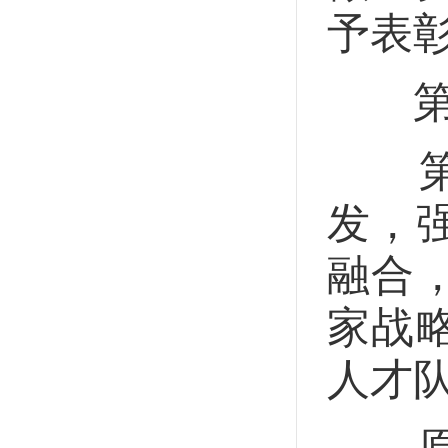
予表
第二
第十
发，
融合
家战
人才