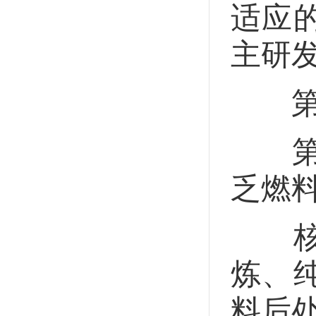
适应
主研
第三
第十
乏燃
核燃
炼、
料后