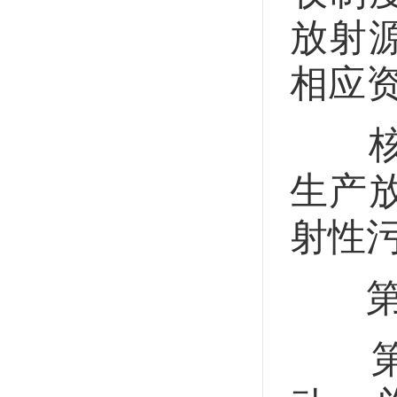
放射
相应
核技
生产
射性
第五
第三