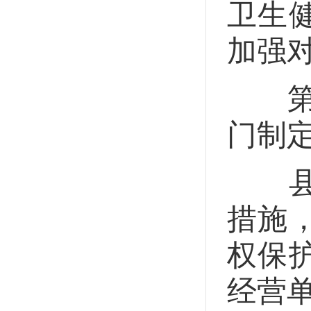
卫生
加强
第三
门制
县级
措施
权保
经营