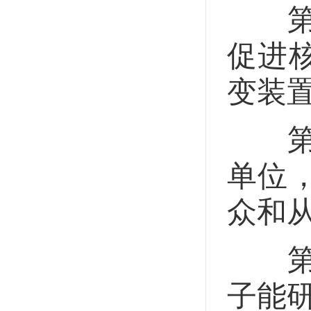
第三
促进
变装
第四
单位
众和
第四
子能