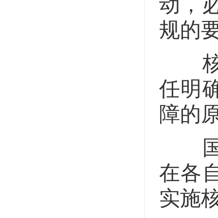
动，
规的
核安
任明
障的
国务
在各
实施