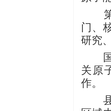
第五
门、
研究
国务
关原
作。
县级