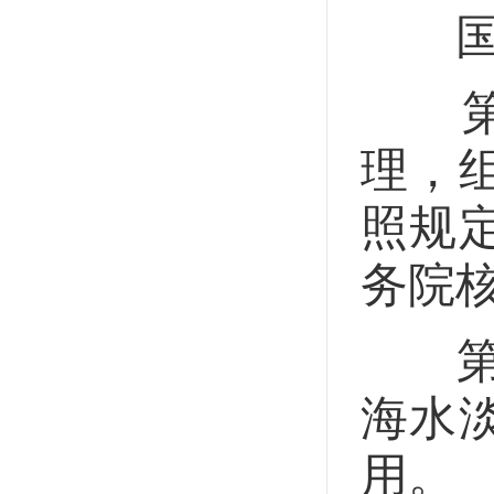
国家
第二
理，
照规
务院
第二
海水
用。