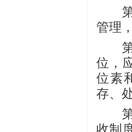
第三
管理
第三
位，
位素
存、
第三
收制