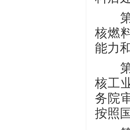
第二
核燃
能力
第二
核工
务院
按照