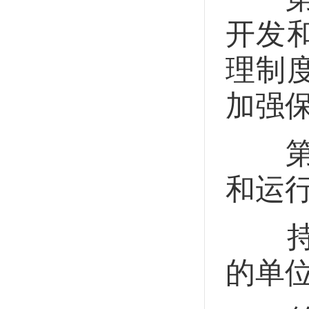
开发
理制
加强
第四
和运
持有
的单