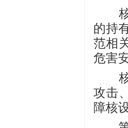
核材
的持
范相
危害
核设
攻击
障核
第四