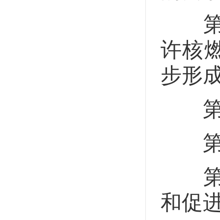
第二
许核
步形
第四
第一
第二
和促