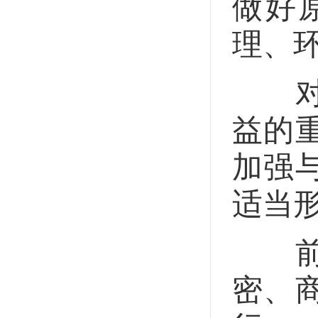
做好
理、
对原
益的
加强
适当
前两
密、