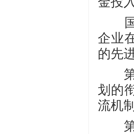
金投
国家
企业
的先
第十
划的
流机
第十