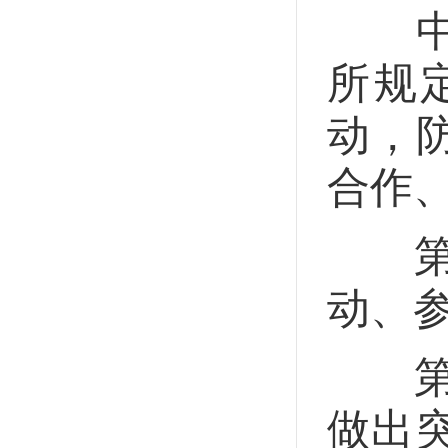
中华
所规
动，
合作
第十
动、
第十
做出