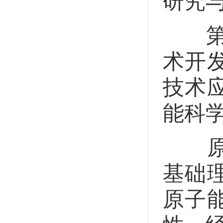
研究
第十
术开
技术
能科
原子
基础
原子