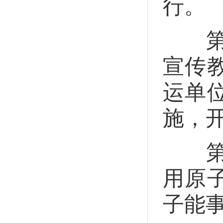
行。
第八
宣传
运单
施，
第九
用原
子能