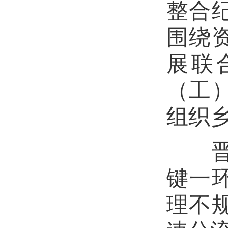
整合
围绕
展联
（工
组织
晋宁
键一
理不