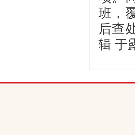
班，
后查处
辑 于