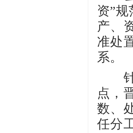
资”
产、
准处
系。
针对
点，
数、
任分