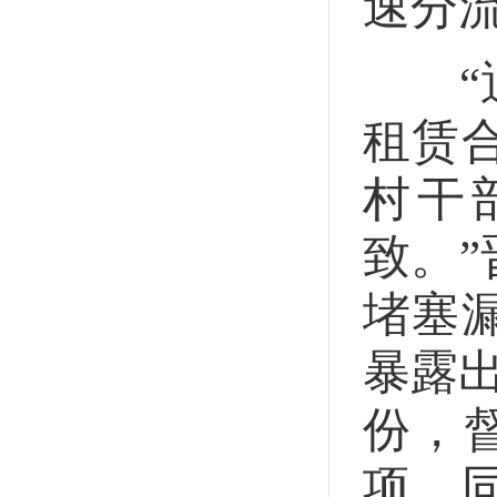
速分
“通
租赁
村干
致。
堵塞
暴露
份，
项。