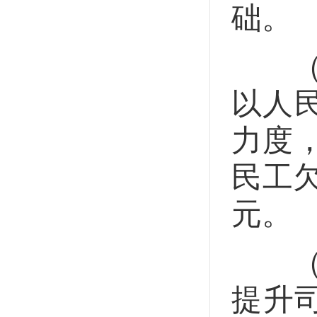
础。
（3
以人
力度
民工欠
元。
（4
提升