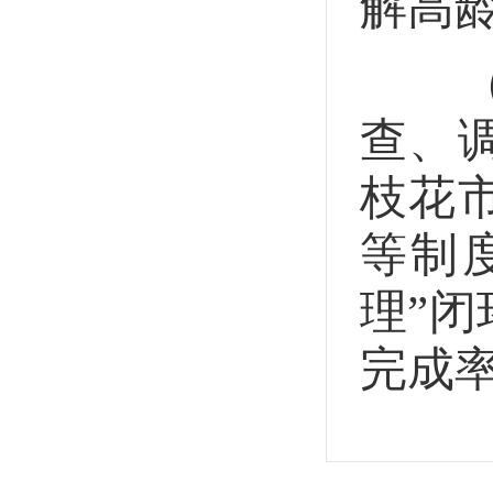
解高
（3
查、
枝花
等制
理”
完成率